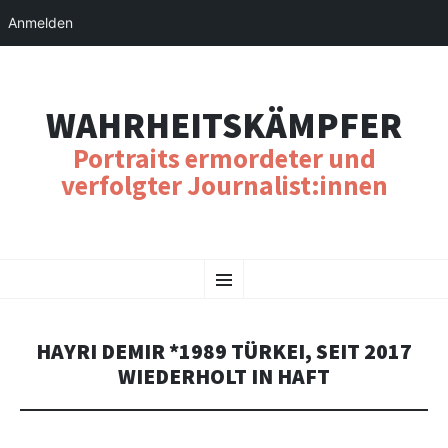
Anmelden
WAHRHEITSKÄMPFER
Portraits ermordeter und
verfolgter Journalist:innen
SKIP
Menu
TO
CONTENT
HAYRI DEMIR *1989 TÜRKEI, SEIT 2017
WIEDERHOLT IN HAFT