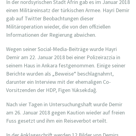
In der nordsyrischen Stadt Afrin gab es im Januar 2018
einen Militäreinsatz der türkischen Armee. Hayri Demir
gab auf Twitter Beobachtungen dieser
Militäroperation wieder, die von den offiziellen
Informationen der Regierung abwichen.
Wegen seiner Social-Media-Beiträge wurde Hayri
Demir am 22. Januar 2018 bei einer Polizeirazzia in
seinem Haus in Ankara festgenommen. Einige seiner
Berichte wurden als „Beweise“ beschlagnahmt,
darunter ein Interview mit der ehemaligen Co-
Vorsitzenden der HDP, Figen Yüksekdağ.
Nach vier Tagen in Untersuchungshaft wurde Demir
am 26. Januar 2018 gegen Kaution wieder auf freien
Fuss gesetzt und ihm ein Reiseverbot erteilt.
In der Anklageschrift werden 12 Bilder von Demirs