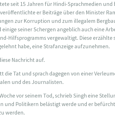
tete seit 15 Jahren für Hindi-Sprachmedien und 
 veröffentlichte er Beiträge über den Minister R
ungen zur Korruption und zum illegalem Bergbau
einige seiner Schergen angeblich auch eine Arbe
nd-Hilfsprogramms vergewaltigt. Diese erzählte s
abgelehnt habe, eine Strafanzeige aufzunehmen.
diese Nachricht auf.
ritt die Tat und sprach dagegen von einer Verl
valen und des Journalisten.
e Woche vor seinem Tod, schrieb Singh eine Stell
en und Politikern belästigt werde und er befürch
zu werden.