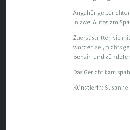
Angehörige berichten
in zwei Autos am Spä
Zuerst stritten sie m
worden sei, nichts ge
Benzin und zündeten
Das Gericht kam spät
Künstlerin: Susanne