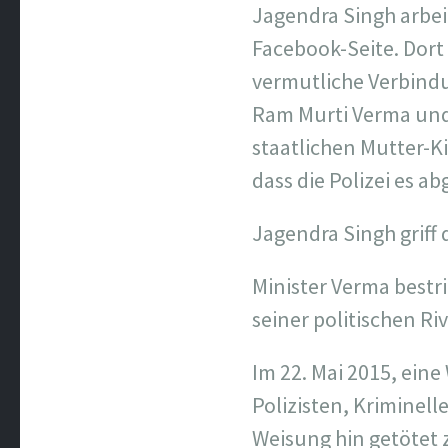
Jagendra Singh arbei
Facebook-Seite. Dort
vermutliche Verbind
Ram Murti Verma und 
staatlichen Mutter-Ki
dass die Polizei es 
Jagendra Singh griff 
Minister Verma best
seiner politischen Ri
Im 22. Mai 2015, ein
Polizisten, Kriminell
Weisung hin getötet 