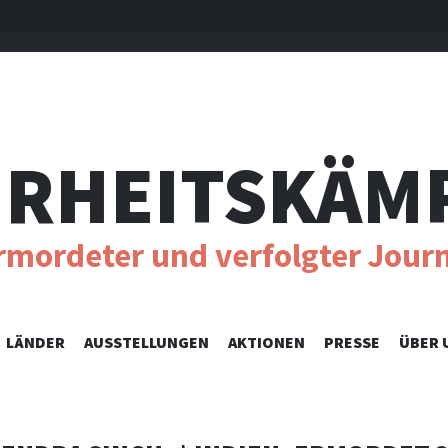
RHEITSKÄM
ermordeter und verfolgter Journ
SKIP
LÄNDER
AUSSTELLUNGEN
AKTIONEN
PRESSE
ÜBER 
TO
CONTENT