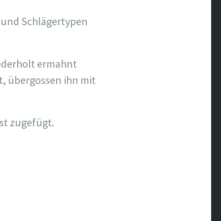
n und Schlägertypen
iederholt ermahnt
t, übergossen ihn mit
st zugefügt.