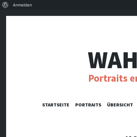
Über
Anmelden
WordPress
WAH
Portraits 
STARTSEITE
PORTRAITS
ÜBERSICHT