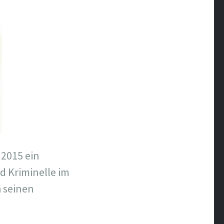
 2015 ein
d Kriminelle im
h seinen