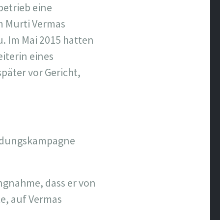
betrieb eine
am Murti Vermas
. Im Mai 2015 hatten
iterin eines
päter vor Gericht,
eumdungskampagne
ungnahme, dass er von
te, auf Vermas