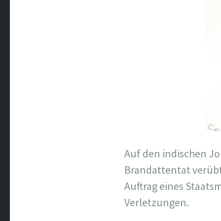
Auf den indischen Jo
Brandattentat verübt.
Auftrag eines Staats
Verletzungen.