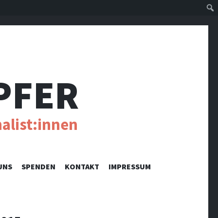
Suc
PFER
alist:innen
UNS
SPENDEN
KONTAKT
IMPRESSUM