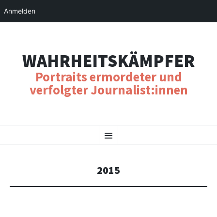
Anmelden
WAHRHEITSKÄMPFER
Portraits ermordeter und
verfolgter Journalist:innen
SKIP
Menu
TO
CONTENT
2015