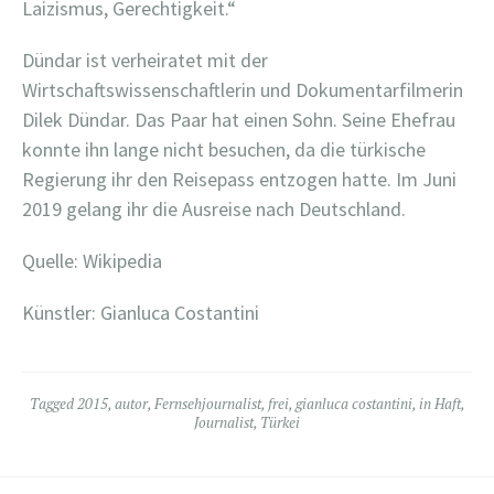
Laizismus, Gerechtigkeit.“
Dündar ist verheiratet mit der
Wirtschaftswissenschaftlerin und Dokumentarfilmerin
Dilek Dündar. Das Paar hat einen Sohn. Seine Ehefrau
konnte ihn lange nicht besuchen, da die türkische
Regierung ihr den Reisepass entzogen hatte. Im Juni
2019 gelang ihr die Ausreise nach Deutschland.
Quelle: Wikipedia
Künstler: Gianluca Costantini
Tagged
2015
,
autor
,
Fernsehjournalist
,
frei
,
gianluca costantini
,
in Haft
,
Journalist
,
Türkei