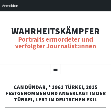
Anmelden
WAHRHEITSKÄMPFER
Portraits ermordeter und
verfolgter Journalist:innen
SKIP
Menu
TO
CONTENT
CAN DÜNDAR, * 1961 TÜRKEI, 2015
FESTGENOMMEN UND ANGEKLAGT IN DER
TÜRKEI, LEBT IM DEUTSCHEN EXIL