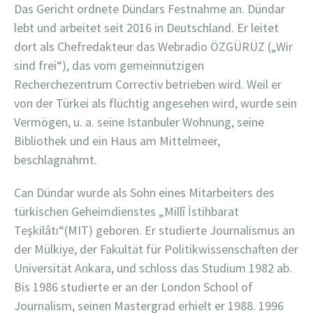
Das Gericht ordnete Dündars Festnahme an. Dündar
lebt und arbeitet seit 2016 in Deutschland. Er leitet
dort als Chefredakteur das Webradio ÖZGÜRÜZ („Wir
sind frei“), das vom gemeinnützigen
Recherchezentrum Correctiv betrieben wird. Weil er
von der Türkei als flüchtig angesehen wird, wurde sein
Vermögen, u. a. seine Istanbuler Wohnung, seine
Bibliothek und ein Haus am Mittelmeer,
beschlagnahmt.
Can Dündar wurde als Sohn eines Mitarbeiters des
türkischen Geheimdienstes „Millî İstihbarat
Teşkilâtı“(MIT) geboren. Er studierte Journalismus an
der Mülkiye, der Fakultät für Politikwissenschaften der
Universität Ankara, und schloss das Studium 1982 ab.
Bis 1986 studierte er an der London School of
Journalism, seinen Mastergrad erhielt er 1988. 1996