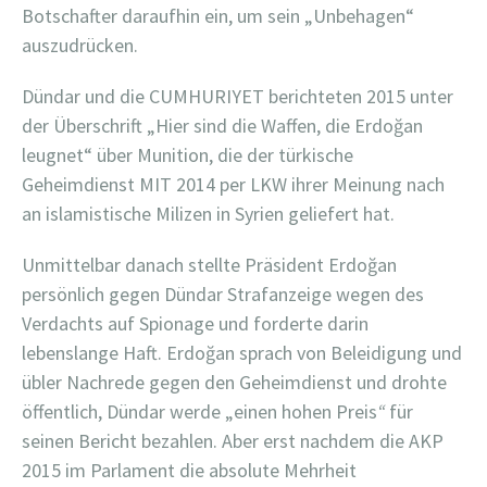
Botschafter daraufhin ein, um sein „Unbehagen“
auszudrücken.
Dündar und die CUMHURIYET berichteten 2015 unter
der Überschrift „Hier sind die Waffen, die Erdoğan
leugnet“ über Munition, die der türkische
Geheimdienst MIT 2014 per LKW ihrer Meinung nach
an islamistische Milizen in Syrien geliefert hat.
Unmittelbar danach stellte Präsident Erdoğan
persönlich gegen Dündar Strafanzeige wegen des
Verdachts auf Spionage und forderte darin
lebenslange Haft. Erdoğan sprach von Beleidigung und
übler Nachrede gegen den Geheimdienst und drohte
öffentlich, Dündar werde „einen hohen Preis
“
für
seinen Bericht bezahlen. Aber erst nachdem die AKP
2015 im Parlament die absolute Mehrheit