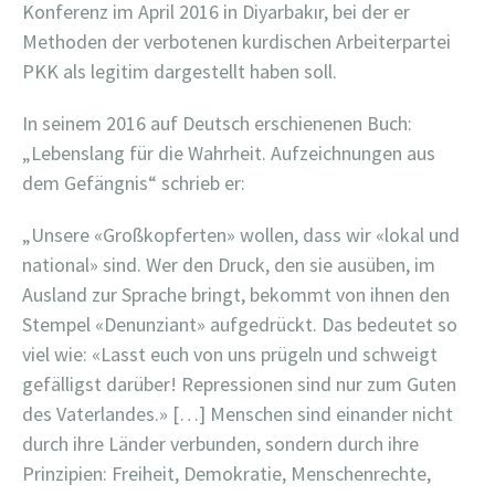
Konferenz im April 2016 in Diyarbakır, bei der er
Methoden der verbotenen kurdischen Arbeiterpartei
PKK als legitim dargestellt haben soll.
In seinem 2016 auf Deutsch erschienenen Buch:
„Lebenslang für die Wahrheit. Aufzeichnungen aus
dem Gefängnis“ schrieb er:
„Unsere «Großkopferten» wollen, dass wir «lokal und
national» sind. Wer den Druck, den sie ausüben, im
Ausland zur Sprache bringt, bekommt von ihnen den
Stempel «Denunziant» aufgedrückt. Das bedeutet so
viel wie: «Lasst euch von uns prügeln und schweigt
gefälligst darüber! Repressionen sind nur zum Guten
des Vaterlandes.» […] Menschen sind einander nicht
durch ihre Länder verbunden, sondern durch ihre
Prinzipien: Freiheit, Demokratie, Menschenrechte,