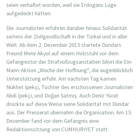
seien verhaftet worden, weil sie Erdogans Lüge
aufgedeckt hätten.
Die Journalisten erfuhren darüber hinaus Solidarität
seitens der Zivilgesellschaft in der Türkei und in aller
Welt. Ab dem 2. Dezember 2015 startete Dündars
Freund Mete Akyol auf einem Holzstuhl vor dem
Gefängnistor der Strafvollzugsanstalten Silivri die Ein-
Mann-Aktion „Wache der Hoffnung“, die augenblicklich
Unterstützung erfuhr. Am nächsten Tag kamen
Nükhet Ipekçi, Tochter des erschossenen Journalisten
Abdi İpekçi, und Doğan Satmış. Auch Deniz Yücel
drückte auf diese Weise seine Solidarität mit Dündar
aus. Der Presserat übernahm die Organisation. Am 15.
Dezember fand vor dem Gefängnis eine
Redaktionssitzung von CUMHURIYET statt.