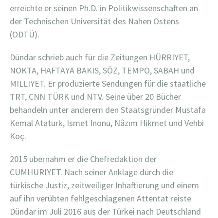
erreichte er seinen Ph.D. in Politikwissenschaften an
der Technischen Universität des Nahen Ostens
(ODTÜ).
Dündar schrieb auch für die Zeitungen HÜRRIYET,
NOKTA, HAFTAYA BAKIS, SÖZ, TEMPO, SABAH und
MILLIYET. Er produzierte Sendungen für die staatliche
TRT, CNN TÜRK und NTV. Seine über 20 Bücher
behandeln unter anderem den Staatsgründer Mustafa
Kemal Atatürk, Ismet Inönü, Nâzım Hikmet und Vehbi
Koç.
2015 übernahm er die Chefredaktion der
CUMHURIYET. Nach seiner Anklage durch die
türkische Justiz, zeitweiliger Inhaftierung und einem
auf ihn verübten fehlgeschlagenen Attentat reiste
Dündar im Juli 2016 aus der Türkei nach Deutschland