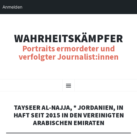
Anmelden
WAHRHEITSKÄMPFER
Portraits ermordeter und
verfolgter Journalist:innen
SKIP
Menu
TO
CONTENT
TAYSEER AL-NAJJA, * JORDANIEN, IN
HAFT SEIT 2015 IN DEN VEREINIGTEN
ARABISCHEN EMIRATEN