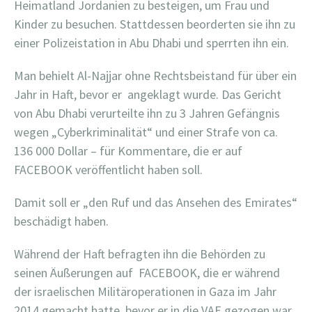
Heimatland Jordanien zu besteigen, um Frau und
Kinder zu besuchen. Stattdessen beorderten sie ihn zu
einer Polizeistation in Abu Dhabi und sperrten ihn ein.
Man behielt Al-Najjar ohne Rechtsbeistand für über ein
Jahr in Haft, bevor er angeklagt wurde. Das Gericht
von Abu Dhabi verurteilte ihn zu 3 Jahren Gefängnis
wegen „Cyberkriminalität“ und einer Strafe von ca.
136 000 Dollar – für Kommentare, die er auf
FACEBOOK veröffentlicht haben soll.
Damit soll er „den Ruf und das Ansehen des Emirates“
beschädigt haben.
Während der Haft befragten ihn die Behörden zu
seinen Äußerungen auf FACEBOOK, die er während
der israelischen Militäroperationen in Gaza im Jahr
2014 gemacht hatte, bevor er in die VAE gezogen war.