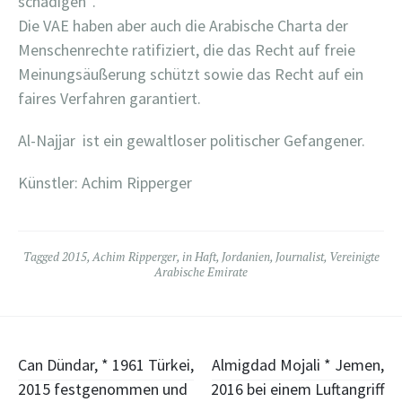
schädigen“.
Die VAE haben aber auch die Arabische Charta der
Menschenrechte ratifiziert, die das Recht auf freie
Meinungsäußerung schützt sowie das Recht auf ein
faires Verfahren garantiert.
Al-Najjar ist ein gewaltloser politischer Gefangener.
Künstler: Achim Ripperger
Tagged
2015
,
Achim Ripperger
,
in Haft
,
Jordanien
,
Journalist
,
Vereinigte
Arabische Emirate
Post
Can Dündar, * 1961 Türkei,
Almigdad Mojali * Jemen,
2015 festgenommen und
2016 bei einem Luftangriff