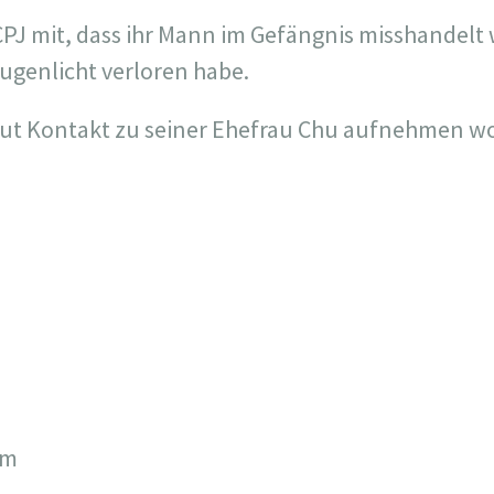
CPJ mit, dass ihr Mann im Gefängnis misshandelt
Augenlicht verloren habe.
eut Kontakt zu seiner Ehefrau Chu aufnehmen wol
om