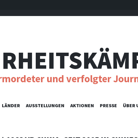
RHEITSKÄM
ermordeter und verfolgter Journ
SKIP
LÄNDER
AUSSTELLUNGEN
AKTIONEN
PRESSE
ÜBER 
TO
CONTENT