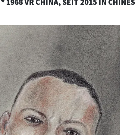
 * 1968 VR CHINA, SEIT 2015 IN CHIN