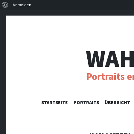
Über
Anmelden
WordPress
WAH
Portraits 
STARTSEITE
PORTRAITS
ÜBERSICHT