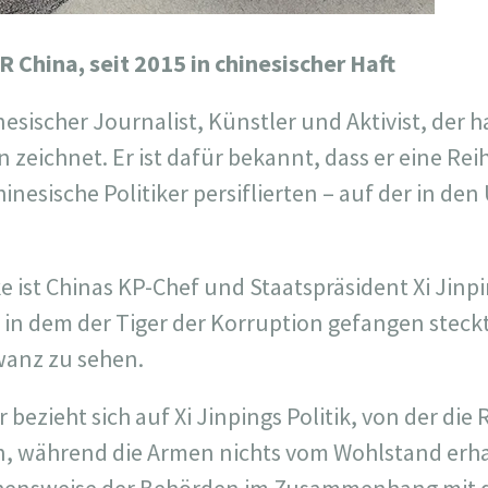
R China, seit 2015 in chinesischer Haft
hinesischer Journalist, Künstler und Aktivist, der 
n zeichnet. Er ist dafür bekannt, dass er eine Re
hinesische Politiker persiflierten – auf der in de
e ist Chinas KP-Chef und Staatspräsident Xi Jinpi
in dem der Tiger der Korruption gefangen steckt. 
wanz zu sehen.
 bezieht sich auf Xi Jinpings Politik, von der die
n, während die Armen nichts vom Wohlstand erha