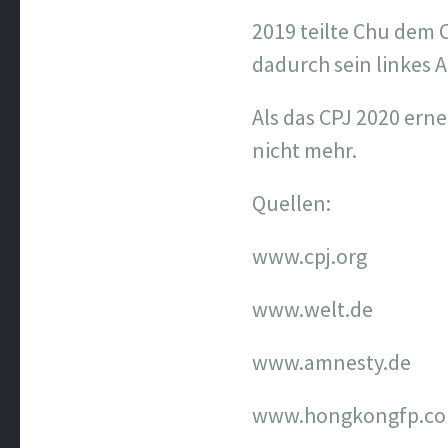
2019 teilte Chu dem 
dadurch sein linkes 
Als das CPJ 2020 ern
nicht mehr.
Quellen:
www.cpj.org
www.welt.de
www.amnesty.de
www.hongkongfp.c