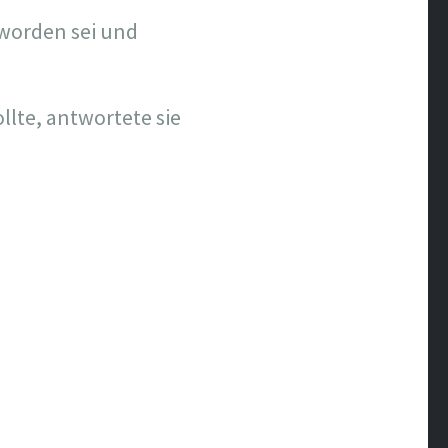
 worden sei und
lte, antwortete sie