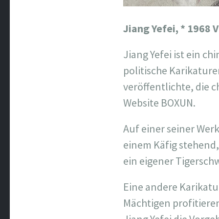
Jiang Yefei,
* 1968 V
Jiang Yefei ist ein c
politische Karikature
veröffentlichte, die c
Website BOXUN.
Auf einer seiner Werk
einem Käfig stehend, 
ein eigener Tigersch
Eine andere Karikatur
Mächtigen profitiere