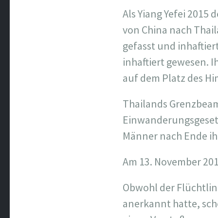
Als Yiang Yefei 2015
von China nach Thail
gefasst und inhaftie
inhaftiert gewesen.
auf dem Platz des H
Thailands Grenzbeam
Einwanderungsgesetze
Männer nach Ende ihr
Am 13. November 2015
Obwohl der Flüchtli
anerkannt hatte, scho