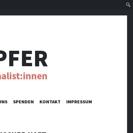
Suc
PFER
alist:innen
UNS
SPENDEN
KONTAKT
IMPRESSUM