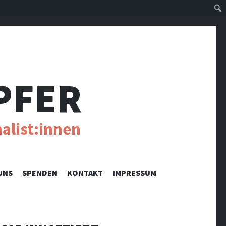
Suc
PFER
alist:innen
UNS
SPENDEN
KONTAKT
IMPRESSUM