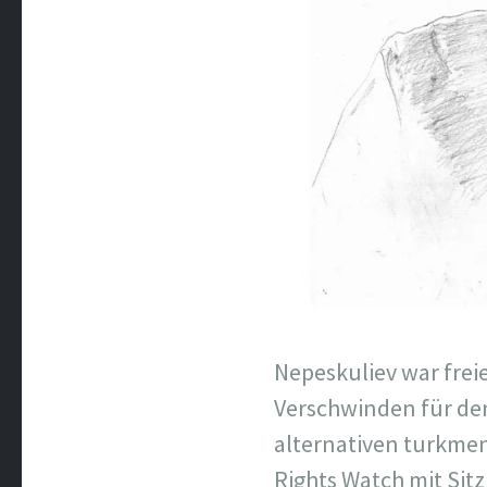
Nepeskuliev war freie
Verschwinden für de
alternativen turkme
Rights Watch mit Sitz