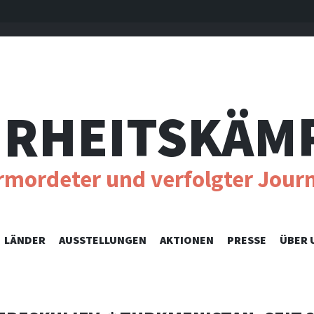
RHEITSKÄM
ermordeter und verfolgter Journ
SKIP
LÄNDER
AUSSTELLUNGEN
AKTIONEN
PRESSE
ÜBER 
TO
CONTENT