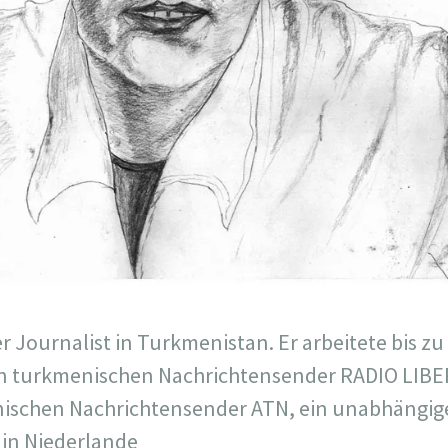
r Journalist in Turkmenistan. Er arbeitete bis z
n turkmenischen Nachrichtensender RADIO LIBE
nischen Nachrichtensender ATN, ein unabhängi
 in Niederlande