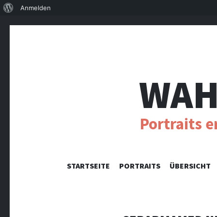
Über
Anmelden
WordPress
WAH
Portraits 
STARTSEITE
PORTRAITS
ÜBERSICHT