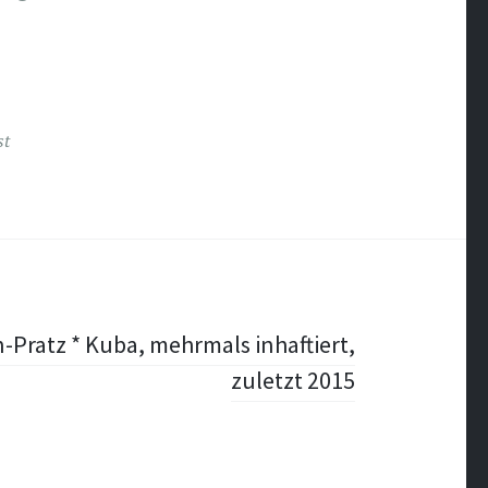
st
-Pratz * Kuba, mehrmals inhaftiert,
zuletzt 2015