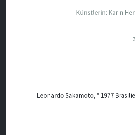
Künstlerin: Karin Her
Post
Leonardo Sakamoto, * 1977 Brasilie
navigation