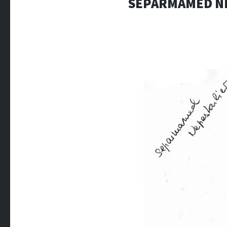
SEPARMAMED NE