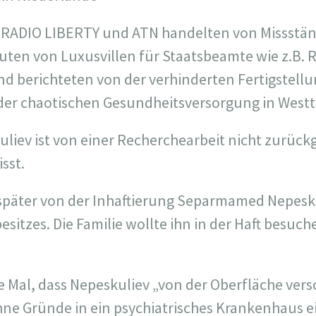
 RADIO LIBERTY und ATN handelten von Missstä
ten von Luxusvillen für Staatsbeamte wie z.B. 
d berichteten von der verhinderten Fertigstellu
er chaotischen Gesundheitsversorgung in West
ev ist von einer Recherchearbeit nicht zurückg
sst.
 später von der Inhaftierung Separmamed Nepes
itzes. Die Familie wollte ihn in der Haft besuch
ste Mal, dass Nepeskuliev „von der Oberfläche ver
hne Gründe in ein psychiatrisches Krankenhaus 