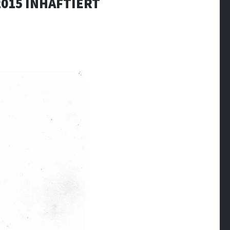
015 INHAFTIERT