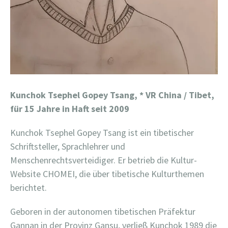
Kunchok Tsephel Gopey Tsang,
* VR China / Tibet,
für 15 Jahre in Haft seit 2009
Kunchok Tsephel Gopey Tsang ist ein tibetischer
Schriftsteller, Sprachlehrer und
Menschenrechtsverteidiger. Er betrieb die Kultur-
Website CHOMEI, die über tibetische Kulturthemen
berichtet.
Geboren in der autonomen tibetischen Präfektur
Gannan in der Provinz Gansu, verließ Kunchok 1989 die