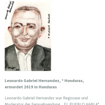
Leonardo Gabriel Hernandez,
* Honduras,
ermordet 2019 in Honduras
Leonardo Gabriel Hernandez war Regisseur und
Moderator der Fernsehsendung
„EL PUEBLO HABLA“