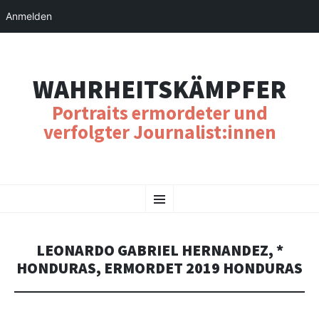
Anmelden
WAHRHEITSKÄMPFER
Portraits ermordeter und
verfolgter Journalist:innen
SKIP
Menu
TO
CONTENT
LEONARDO GABRIEL HERNANDEZ, *
HONDURAS, ERMORDET 2019 HONDURAS