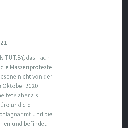
021
s TUT.BY, das nach
 die Massenproteste
lesene nicht von der
m Oktober 2020
eitete aber als
Büro und die
schlagnahmt und die
mmen und befindet