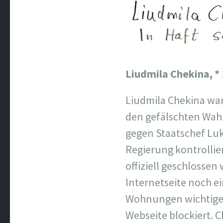
Liudmila Chekina,
*
Liudmila Chekina war
den gefälschten Wahl
gegen Staatschef Luk
Regierung kontrollie
offiziell geschlossen
Internetseite noch e
Wohnungen wichtiger
Webseite blockiert. 