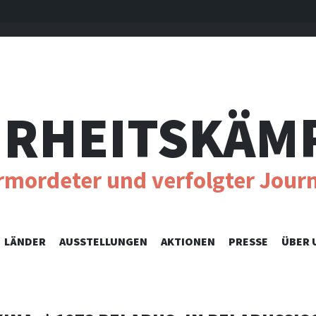
RHEITSKÄM
ermordeter und verfolgter Journ
SKIP
LÄNDER
AUSSTELLUNGEN
AKTIONEN
PRESSE
ÜBER 
TO
CONTENT