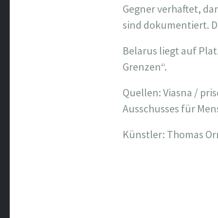
Gegner verhaftet, dar
sind dokumentiert. D
Belarus liegt auf Pla
Grenzen“.
Quellen: Viasna / pri
Ausschusses für Mens
Künstler: Thomas O