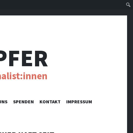
Suc
PFER
alist:innen
UNS
SPENDEN
KONTAKT
IMPRESSUM