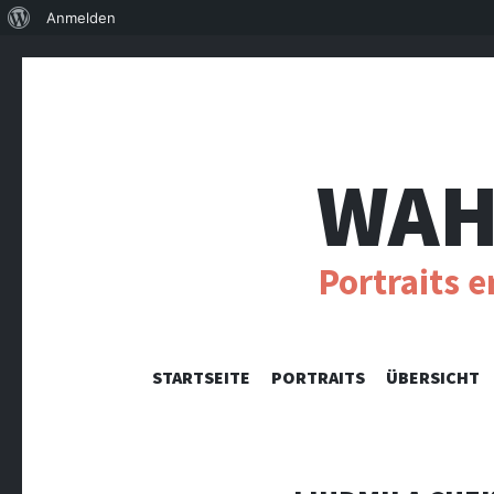
Über
Anmelden
WordPress
WAH
Portraits 
STARTSEITE
PORTRAITS
ÜBERSICHT