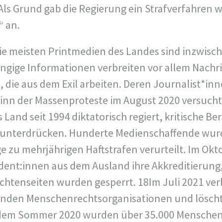
Als Grund gab die Regierung ein Strafverfahren
“ an.
e meisten Printmedien des Landes sind inzwisch
gige Informationen verbreiten vor allem Nachr
 die aus dem Exil arbeiten. Deren Journalist*inn
ginn der Massenproteste im August 2020 versucht
Land seit 1994 diktatorisch regiert, kritische Be
 unterdrücken. Hunderte Medienschaffende wu
 zu mehrjährigen Haftstrafen verurteilt. Im Okt
dent:innen aus dem Ausland ihre Akkreditierung
chtenseiten wurden gesperrt.
18
Im Juli 2021 ve
enden Menschenrechtsorganisationen und löscht
t dem Sommer 2020 wurden über 35.000 Menschen 