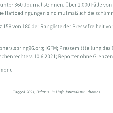
unter 360 Journalist:innen. Über 1.000 Fälle von
ie Haftbedingungen sind mutmaßlich die schlim
tz 158 von 180 der Rangliste der Pressefreiheit v
soners.spring96.org; IGFM; Pressemittteilung des
chenrechte v. 10.6.2021; Reporter ohne Grenzen
rmond
Tagged
2021
,
Belarus
,
in Haft
,
Journalistin
,
thomas