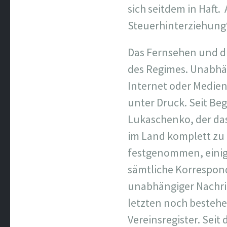
sich seitdem in Haft.
Steuerhinterziehung
Das Fernsehen und di
des Regimes. Unabhän
Internet oder Medien,
unter Druck. Seit Be
Lukaschenko, der das 
im Land komplett zu
festgenommen, einige
sämtliche Korrespon
unabhängiger Nachri
letzten noch besteh
Vereinsregister. Sei