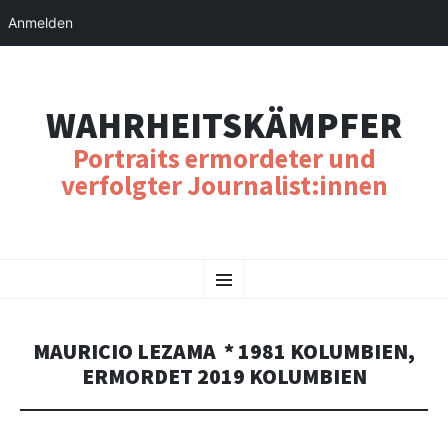
Anmelden
WAHRHEITSKÄMPFER
Portraits ermordeter und
verfolgter Journalist:innen
SKIP
Menu
TO
CONTENT
MAURICIO LEZAMA * 1981 KOLUMBIEN,
ERMORDET 2019 KOLUMBIEN