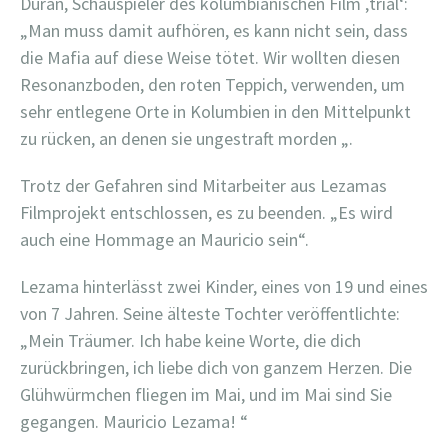
Duran, Schauspieler des kolumbianischen Film ‚trial‘:
„Man muss damit aufhören, es kann nicht sein, dass
die Mafia auf diese Weise tötet. Wir wollten diesen
Resonanzboden, den roten Teppich, verwenden, um
sehr entlegene Orte in Kolumbien in den Mittelpunkt
zu rücken, an denen sie ungestraft morden „.
Trotz der Gefahren sind Mitarbeiter aus Lezamas
Filmprojekt entschlossen, es zu beenden. „Es wird
auch eine Hommage an Mauricio sein“.
Lezama hinterlässt zwei Kinder, eines von 19 und eines
von 7 Jahren. Seine älteste Tochter veröffentlichte:
„Mein Träumer. Ich habe keine Worte, die dich
zurückbringen, ich liebe dich von ganzem Herzen. Die
Glühwürmchen fliegen im Mai, und im Mai sind Sie
gegangen. Mauricio Lezama! “