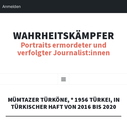
Anmelden
WAHRHEITSKÄMPFER
Portraits ermordeter und
verfolgter Journalist:innen
SKIP
Menu
TO
CONTENT
MÜMTAZER TÜRKÖNE, * 1956 TÜRKEI, IN
TÜRKISCHER HAFT VON 2016 BIS 2020