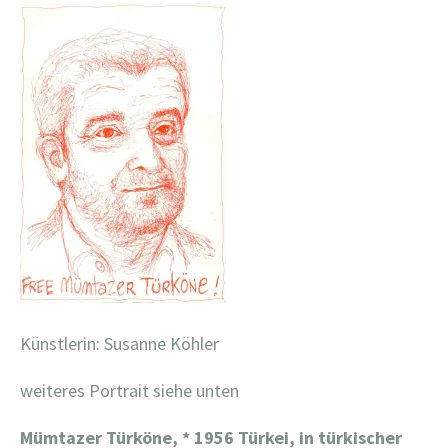
Künstlerin: Susanne Köhler
weiteres Portrait siehe unten
Mümtazer Türköne, * 1956 Türkei, in türkischer