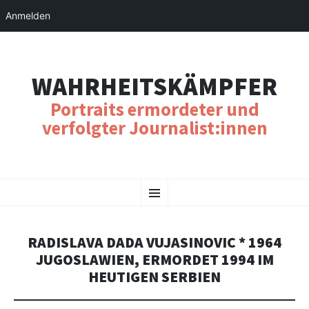
Anmelden
WAHRHEITSKÄMPFER
Portraits ermordeter und
verfolgter Journalist:innen
SKIP
Menu
TO
CONTENT
RADISLAVA DADA VUJASINOVIC * 1964
JUGOSLAWIEN, ERMORDET 1994 IM
HEUTIGEN SERBIEN