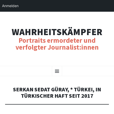
Anmelden
WAHRHEITSKÄMPFER
Portraits ermordeter und
verfolgter Journalist:innen
SKIP
Menu
TO
CONTENT
SERKAN SEDAT GÜRAY, * TÜRKEI, IN
TÜRKISCHER HAFT SEIT 2017