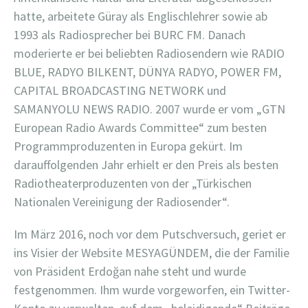
hatte, arbeitete Güray als Englischlehrer sowie ab
1993 als Radiosprecher bei BURC FM. Danach
moderierte er bei beliebten Radiosendern wie RADIO
BLUE, RADYO BILKENT, DÜNYA RADYO, POWER FM,
CAPITAL BROADCASTING NETWORK und
SAMANYOLU NEWS RADIO. 2007 wurde er vom „GTN
European Radio Awards Committee“ zum besten
Programmproduzenten in Europa gekürt. Im
darauffolgenden Jahr erhielt er den Preis als besten
Radiotheaterproduzenten von der „Türkischen
Nationalen Vereinigung der Radiosender“.
Im März 2016, noch vor dem Putschversuch, geriet er
ins Visier der Website MESYAGÜNDEM, die der Familie
von Präsident Erdoğan nahe steht und wurde
festgenommen. Ihm wurde vorgeworfen, ein Twitter-