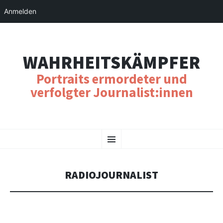
Anmelden
WAHRHEITSKÄMPFER
Portraits ermordeter und
verfolgter Journalist:innen
SKIP
Menu
TO
CONTENT
RADIOJOURNALIST