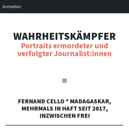
Anmelden
WAHRHEITSKÄMPFER
Portraits ermordeter und
verfolgter Journalist:innen
SKIP
Menu
TO
CONTENT
FERNAND CELLO * MADAGASKAR,
MEHRMALS IN HAFT SEIT 2017,
INZWISCHEN FREI