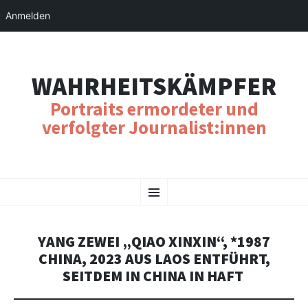
Anmelden
WAHRHEITSKÄMPFER
Portraits ermordeter und
verfolgter Journalist:innen
SKIP
Menu
TO
CONTENT
YANG ZEWEI „QIAO XINXIN“, *1987
CHINA, 2023 AUS LAOS ENTFÜHRT,
SEITDEM IN CHINA IN HAFT