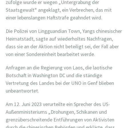
zufolge wurde er wegen „Untergrabung der
Staatsgewalt“ angeklagt, ein Verbrechen, das mit
einer lebenslangen Haftstrafe geahndet wird.
Die Polizei von Lingguandian Town, Yangs chinesischer
Heimatstadt, sagte auf wiederholtes Nachfragen,
dass sie an der Aktion nicht beteiligt sei, der Fall aber
von einer Sondereinheit bearbeitet werde.
Anfragen an die Regierung von Laos, die laotische
Botschaft in Washington DC und die ständige
Vertretung des Landes bei der UNO in Genf blieben
unbeantwortet.
Am 12. Juni 2023 verurteilte ein Sprecher des US-
Außenministeriums „Drohungen, Schikanen und
grenzüberschreitende Entführungen von Aktivisten
durch die chinesischen Behörden und erklärte, dass