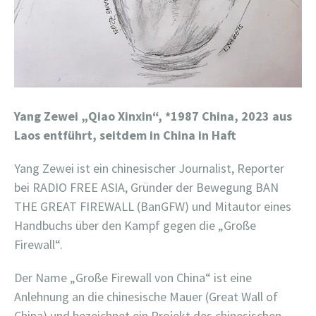
Yang Zewei „Qiao Xinxin“,
*1987 China, 2023 aus
Laos entführt, seitdem in China in Haft
Yang Zewei ist ein chinesischer Journalist, Reporter
bei RADIO FREE ASIA, Gründer der Bewegung BAN
THE GREAT FIREWALL (BanGFW) und Mitautor eines
Handbuchs über den Kampf gegen die „Große
Firewall“.
Der Name „Große Firewall von China“ ist eine
Anlehnung an die chinesische Mauer (Great Wall of
China) und bezeichnet ein Projekt des chinesischen