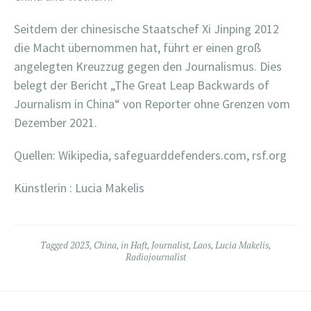
Seitdem der chinesische Staatschef Xi Jinping 2012
die Macht übernommen hat, führt er einen groß
angelegten Kreuzzug gegen den Journalismus. Dies
belegt der Bericht „The Great Leap Backwards of
Journalism in China“ von Reporter ohne Grenzen vom
Dezember 2021.
Quellen: Wikipedia, safeguarddefenders.com, rsf.org
Künstlerin : Lucia Makelis
Tagged
2023
,
China
,
in Haft
,
Journalist
,
Laos
,
Lucia Makelis
,
Radiojournalist