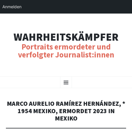
Anmelden
WAHRHEITSKÄMPFER
Portraits ermordeter und
verfolgter Journalist:innen
SKIP
Menu
TO
CONTENT
MARCO AURELIO RAMÍREZ HERNÁNDEZ, *
1954 MEXIKO, ERMORDET 2023 IN
MEXIKO