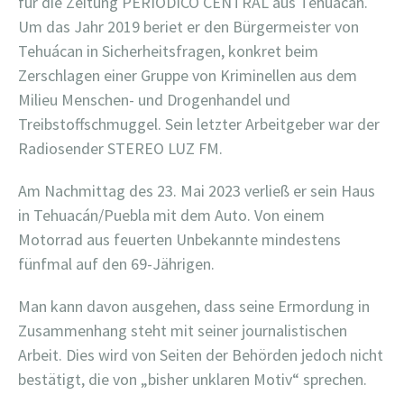
für die Zeitung PERIODICO CENTRAL aus Tehuacán.
Um das Jahr 2019 beriet er den Bürgermeister von
Tehuácan in Sicherheitsfragen, konkret beim
Zerschlagen einer Gruppe von Kriminellen aus dem
Milieu Menschen- und Drogenhandel und
Treibstoffschmuggel. Sein letzter Arbeitgeber war der
Radiosender STEREO LUZ FM.
Am Nachmittag des 23. Mai 2023 verließ er sein Haus
in Tehuacán/Puebla mit dem Auto. Von einem
Motorrad aus feuerten Unbekannte mindestens
fünfmal auf den 69-Jährigen.
Man kann davon ausgehen, dass seine Ermordung in
Zusammenhang steht mit seiner journalistischen
Arbeit. Dies wird von Seiten der Behörden jedoch nicht
bestätigt, die von „bisher unklaren Motiv“ sprechen.