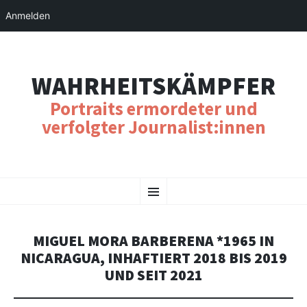
Anmelden
WAHRHEITSKÄMPFER
Portraits ermordeter und
verfolgter Journalist:innen
SKIP
Menu
TO
CONTENT
MIGUEL MORA BARBERENA *1965 IN
NICARAGUA, INHAFTIERT 2018 BIS 2019
UND SEIT 2021