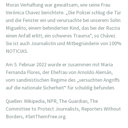
Moras Verhaftung war gewaltsam, wie seine Frau
Verónica Chavez berichtete. „Die Polizei schlug die Tür
und die Fenster ein und verursachte bei unserem Sohn
Miguelito, einem behinderten Kind, das bei der Razzia
einen Anfall erlitt, ein schweres Trauma“, so Chávez.
Sie ist auch Journalistin und Mitbegründerin von 100%
NOTICIAS.
Am 5. Februar 2022 wurde er zusammen mit Maria
Fernanda Flores, der Ehefrau von Arnoldo Alemán,
vom sandinistischen Regime des „versuchten Angriffs
auf die nationale Sicherheit“ für schuldig befunden.
Quellen: Wikipedia, NPR, The Guardian, The
Committee to Protect Journalists, Reporters Without
Borders, #SetThemFree.org.