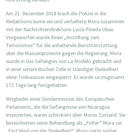
Am 21. Dezember 2018 brach die Polizei in die
Redaktionsräume ein und verhaftete Mora zusammen
mit der Nachrichtendirektorin Lucía Pineda Ubau
Vorgeworfen wurde ihnen „Anstiftung zum
Terrorismus“ für die anhaltende Berichterstattung
über die Massenproteste gegen die Regierung. Mora
wurde in das Gefängnis von La Modelo gebracht und
in einer unterirdischen Zelle in ständiger Dunkelheit
ohne Trinkwasser eingesperrt. Er wurde so insgesamt
172 Tage lang festgehalten.
Mitglieder einer Sondermission des Europäischen
Parlaments, die die Gefängnisse von Nicaragua
inspizierten, waren schockiert über Moras Zustand. Sie
bezeichneten seine Behandlung als „Folter“.Mora sei
„fast blind von der Dunkelheit“. Mora sagte später