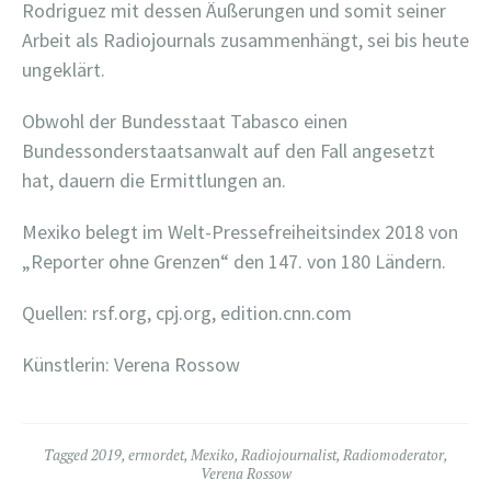
Rodriguez mit dessen Äußerungen und somit seiner
Arbeit als Radiojournals zusammenhängt, sei bis heute
ungeklärt.
Obwohl der Bundesstaat Tabasco einen
Bundessonderstaatsanwalt auf den Fall angesetzt
hat, dauern die Ermittlungen an.
Mexiko belegt im Welt-Pressefreiheitsindex 2018 von
„Reporter ohne Grenzen“ den 147. von 180 Ländern.
Quellen: rsf.org, cpj.org, edition.cnn.com
Künstlerin: Verena Rossow
Tagged
2019
,
ermordet
,
Mexiko
,
Radiojournalist
,
Radiomoderator
,
Verena Rossow