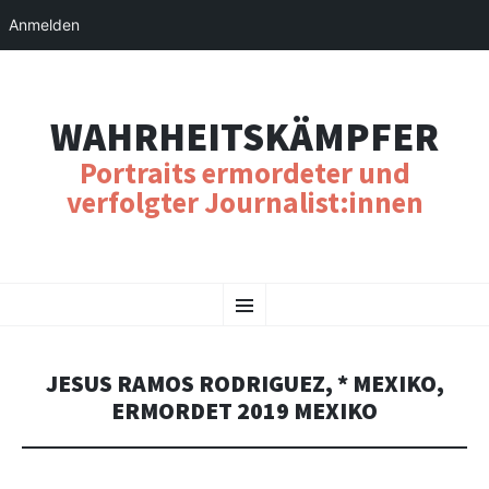
Anmelden
WAHRHEITSKÄMPFER
Portraits ermordeter und
verfolgter Journalist:innen
SKIP
Menu
TO
CONTENT
JESUS RAMOS RODRIGUEZ, * MEXIKO,
ERMORDET 2019 MEXIKO