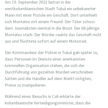
Am 19. September 2021 betrat in der
westkolumbianischen Stadt Tuluá ein unbekannter
Mann mit einer Pistole ein Geschäft. Dort unterhielt
sich Montalvo mit einem Freund. Der Täter schoss
dem Journalisten viermal in die Brust. Der 68-jährige
Montalvo starb. Der Mörder raubte das Geschäft nicht
aus und flüchtete sofort auf einem Motorrad.
Der Kommandeur der Polizei in Tuluá gab später zu,
dass Personen im Dienste einer anerkannten
kriminellen Organisation stehen, die sich der
Durchführung von gezielten Morden verschrieben
hätten und die Händler auf dem Markt nötigten,
Preise zu manipulieren.
Während eines Besuchs in Cali erklärte der
kolumbianische Verteidigungsminister, dass die