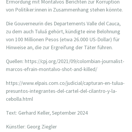
Ermordung mit Montalvos Berichten zur Korruption
von Politiker:innen in Zusammenhang stehen könnte.
Die Gouverneurin des Departements Valle del Cauca,
zu dem auch Tuluá gehört, kündigte eine Belohnung
von 100 Millionen Pesos (etwa 26.000 US-Dollar) für
Hinweise an, die zur Ergreifung der Täter führen.
Quellen: https://cpj.org/2021/09/colombian-journalist-
marcos-efrain-montalvo-shot-and-killed/
https://www.elpais.com.co/judicial/capturan-en-tulua-
presuntos-integrantes-del-cartel-del-cilantro-y-la-
cebolla.html
Text: Gerhard Keller, September 2024
Künstler: Georg Ziegler