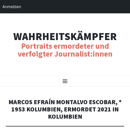
Anmelden
WAHRHEITSKÄMPFER
Portraits ermordeter und
verfolgter Journalist:innen
SKIP
Menu
TO
CONTENT
MARCOS EFRAÍN MONTALVO ESCOBAR, *
1953 KOLUMBIEN, ERMORDET 2021 IN
KOLUMBIEN