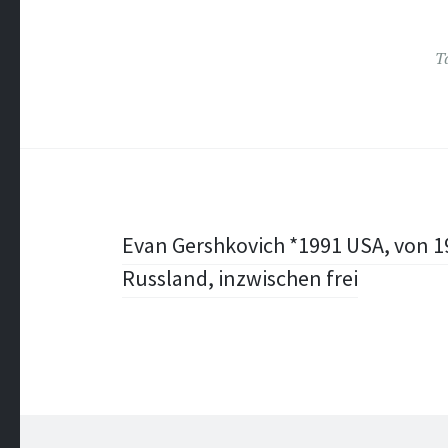
T
Post
Evan Gershkovich *1991 USA, von 192
Russland, inzwischen frei
navigation