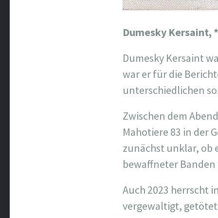
Dumesky Kersaint,
Dumesky Kersaint wa
war er für die Beric
unterschiedlichen so
Zwischen dem Abend d
Mahotiere 83 in der 
zunächst unklar, ob 
bewaffneter Banden
Auch 2023 herrscht i
vergewaltigt, getöt