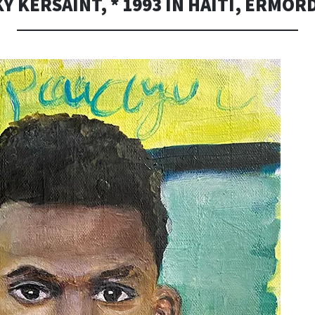
 KERSAINT, * 1993 IN HAITI, ERMOR