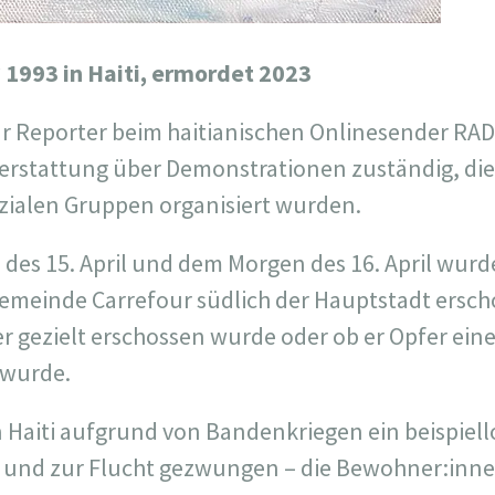
* 1993 in Haiti, ermordet 2023
r Reporter beim haitianischen Onlinesender RAD
hterstattung über Demonstrationen zuständig, di
zialen Gruppen organisiert wurden.
es 15. April und dem Morgen des 16. April wurde
Gemeinde Carrefour südlich der Hauptstadt ersch
er gezielt erschossen wurde oder ob er Opfer ein
 wurde.
n Haiti aufgrund von Bandenkriegen ein beispiell
et und zur Flucht gezwungen – die Bewohner:in