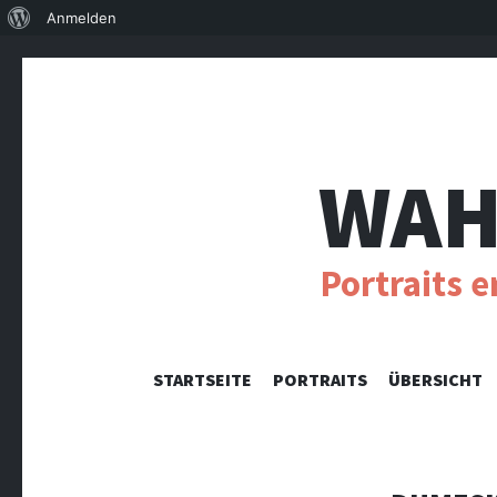
Über
Anmelden
WordPress
WAH
Portraits 
STARTSEITE
PORTRAITS
ÜBERSICHT