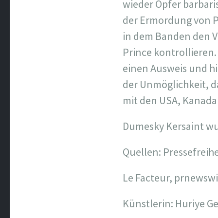
wieder Opfer barbaris
der Ermordung von Pr
in dem Banden den Ve
Prince kontrollieren
einen Ausweis und hi
der Unmöglichkeit, d
mit den USA, Kanada 
Dumesky Kersaint wur
Quellen: Pressefrei
Le Facteur, prnewsw
Künstlerin: Huriye G