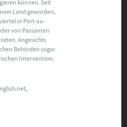
agieren können. Seit
 einem Land geworden,
ertel in Port-au-
ieder von Passanten
treten. Angesichts
ischen Behörden sogar
rischen Intervention.
glish.net,