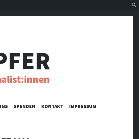
Suc
PFER
alist:innen
UNS
SPENDEN
KONTAKT
IMPRESSUM