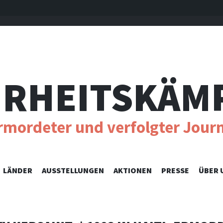
RHEITSKÄM
ermordeter und verfolgter Journ
SKIP
LÄNDER
AUSSTELLUNGEN
AKTIONEN
PRESSE
ÜBER 
TO
CONTENT