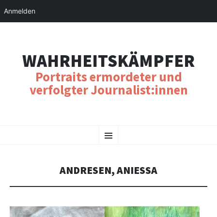
Anmelden
WAHRHEITSKÄMPFER
Portraits ermordeter und
verfolgter Journalist:innen
SKIP
Menu
TO
CONTENT
ANDRESEN, ANIESSA