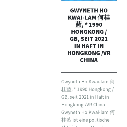
GWYNETH HO
KWAI-LAM 何桂
藍, * 1990
HONGKONG /
GB, SEIT 2021
IN HAFT IN
HONGKONG /VR
CHINA
Gwyneth Ho Kwai-lam 何
桂藍, * 1990 Hongkong /
GB, seit 2021 in Haft in
Hongkong /VR China
Gwyneth Ho Kwai-lam 何
桂藍 ist eine politische