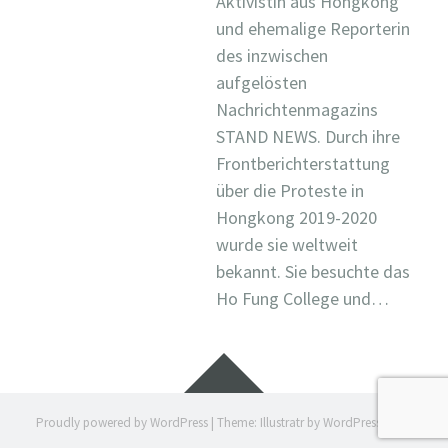
Aktivistin aus Hongkong
und ehemalige Reporterin
des inzwischen
aufgelösten
Nachrichtenmagazins
STAND NEWS. Durch ihre
Frontberichterstattung
über die Proteste in
Hongkong 2019-2020
wurde sie weltweit
bekannt. Sie besuchte das
Ho Fung College und…
Widgets
Proudly powered by WordPress
|
Theme: Illustratr by
WordPress.com
.