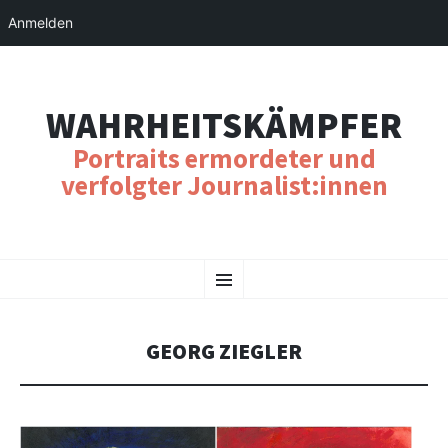
Anmelden
WAHRHEITSKÄMPFER
Portraits ermordeter und
verfolgter Journalist:innen
SKIP
Menu
TO
CONTENT
GEORG ZIEGLER