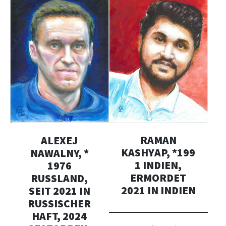
RAMAN
ALEXEJ
KASHYAP, *199
NAWALNY, *
1 INDIEN,
1976
ERMORDET
RUSSLAND,
2021 IN INDIEN
SEIT 2021 IN
RUSSISCHER
HAFT, 2024