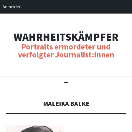
Anmelden
WAHRHEITSKÄMPFER
Portraits ermordeter und
verfolgter Journalist:innen
SKIP
Menu
TO
CONTENT
MALEIKA BALKE