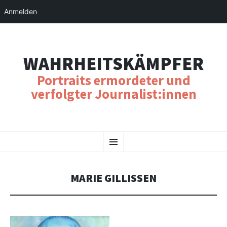
Anmelden
WAHRHEITSKÄMPFER
Portraits ermordeter und
verfolgter Journalist:innen
SKIP
Menu
TO
CONTENT
MARIE GILLISSEN