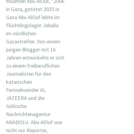
Moamen Abu AlOuf, *2006
in Gaza, getötet 2025 in
Gaza Abu AlOuf lebte im
Flüchtlingslager Jabalia
im nördlichen
Gazastreifen. Von einem
jungen Blogger mit 16
Jahren entwickelte er sich
zu einem freiberuflichen
Journalisten für den
katarischen
Fernsehsender AL
JAZEERA und die
türkische
Nachrichtenagentur
ANADOLU. Abu AlOuf war
nicht nur Reporter,