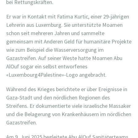
bei Rettungskräften.
Er war in Kontakt mit Fatima Kurtic, einer 29-jährigen
Lehrerin aus Luxemburg. Sie unterstützte Moamen
schon seit mehreren Jahren und sammelte
gemeinsam mit Anderen Geld für humanitäre Projekte
wie zum Beispiel die Wasserversorgung im
Gazastreifen. Auf seiner Weste hatte Moamen Abu
AlOuf sogar ein selbst entworfenes
«Luxembourg4Palestine»-Logo angebracht.
Während des Krieges berichtete er über Ereignisse in
Gaza-Stadt und den nördlichen Regionen des
Streifens. Er dokumentierte viele israelische Massaker
und die Belagerung von Krankenhäusern im nördlichen
Gazastreifen.
Am 9. Juni 2025 begleitete Abu AlOuf Sanitäterteams,