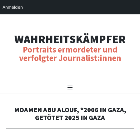
Anmelden
WAHRHEITSKÄMPFER
Portraits ermordeter und
verfolgter Journalist:innen
SKIP
Menu
TO
CONTENT
MOAMEN ABU ALOUF, *2006 IN GAZA,
GETÖTET 2025 IN GAZA