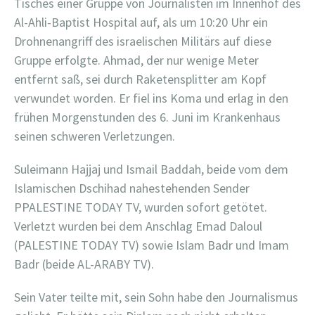
Tisches einer Gruppe von Journalisten im Innenhof des
Al-Ahli-Baptist Hospital auf, als um 10:20 Uhr ein
Drohnenangriff des israelischen Militärs auf diese
Gruppe erfolgte. Ahmad, der nur wenige Meter
entfernt saß, sei durch Raketensplitter am Kopf
verwundet worden. Er fiel ins Koma und erlag in den
frühen Morgenstunden des 6. Juni im Krankenhaus
seinen schweren Verletzungen.
Suleimann Hajjaj und Ismail Baddah, beide vom dem
Islamischen Dschihad nahestehenden Sender
PPALESTINE TODAY TV, wurden sofort getötet.
Verletzt wurden bei dem Anschlag Emad Daloul
(PALESTINE TODAY TV) sowie Islam Badr und Imam
Badr (beide AL-ARABY TV).
Sein Vater teilte mit, sein Sohn habe den Journalismus