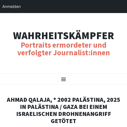
Anmelden
WAHRHEITSKÄMPFER
Portraits ermordeter und
verfolgter Journalist:innen
SKIP
Menu
TO
CONTENT
AHMAD QALAJA, * 2002 PALÄSTINA, 2025
IN PALÄSTINA / GAZA BEI EINEM
ISRAELISCHEN DROHNENANGRIFF
GETÖTET