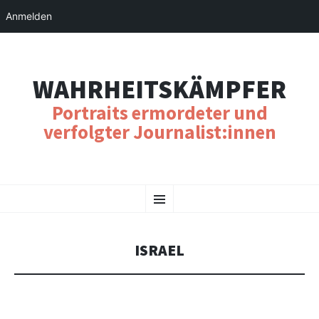
Anmelden
WAHRHEITSKÄMPFER
Portraits ermordeter und
verfolgter Journalist:innen
SKIP
Menu
TO
CONTENT
ISRAEL