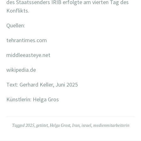
des Staatssenders IRIB erfolgte am vierten Tag des
Konflikts.
Quellen:
tehrantimes.com
middleeasteye.net
wikipedia.de
Text: Gerhard Keller, Juni 2025
Künstlerin: Helga Gros
Tagged
2025
,
getötet
,
Helga Grost
,
Iran
,
israel
,
medienmitarbeiterin