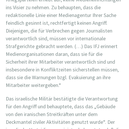
ins Visier zu nehmen. Zu behaupten, dass die
redaktionelle Linie einer Medienagentur Ihrer Sache
feindlich gesinnt ist, rechtfertigt keinen Angriff.
Diejenigen, die für Verbrechen gegen Journalisten
verantwortlich sind, müssen vor internationale
Strafgerichte gebracht werden. (…) Das IFJ erinnert
Medienorganisationen daran, dass sie für die
Sicherheit ihrer Mitarbeiter verantwortlich sind und
insbesondere in Konfliktzeiten sicherstellen müssen,
dass sie die Warnungen bzgl. Evakuierung an ihre
Mitarbeiter weitergeben.“
Das israelische Militär bestätigte die Verantwortung
für den Angriff und behauptete, dass das „Gebäude
von den iranischen Streitkräften unter dem
Deckmantel ziviler Aktivitäten genutzt wurde“. Der