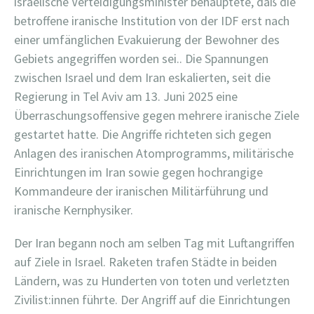
israelische Verteidigungsminister behauptete, daß die
betroffene iranische Institution von der IDF erst nach
einer umfänglichen Evakuierung der Bewohner des
Gebiets angegriffen worden sei.. Die Spannungen
zwischen Israel und dem Iran eskalierten, seit die
Regierung in Tel Aviv am 13. Juni 2025 eine
Überraschungsoffensive gegen mehrere iranische Ziele
gestartet hatte. Die Angriffe richteten sich gegen
Anlagen des iranischen Atomprogramms, militärische
Einrichtungen im Iran sowie gegen hochrangige
Kommandeure der iranischen Militärführung und
iranische Kernphysiker.
Der Iran begann noch am selben Tag mit Luftangriffen
auf Ziele in Israel. Raketen trafen Städte in beiden
Ländern, was zu Hunderten von toten und verletzten
Zivilist:innen führte. Der Angriff auf die Einrichtungen