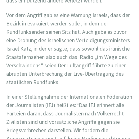
dass ein Dutzend andere verletzt wurden.
Vor dem Angriff gab es eine Warnung Israels, dass der
Bezirk in evakuiert werden solle , in dem der
Rundfunksender seinen Sitz hat. Auch gabe es zuvor
eine Drohung des israelischen Verteidigungsministers
Israel Katz, in der er sagte, dass sowohl das iranische
Staatsfernsehen also auch das
Radio „im Wege des
Verschwindens“ seien.Der Luftangriff führte zu einer
abrupten Unterbrechung der Live-Übertragung des
staatlichen Rundfunks.
In einer Stellungnahme der Internationalen Föderation
der Journalisten (IFJ) heißt es:“Das IFJ erinnert alle
Parteien daran, dass Journalisten nach Völkerrecht
Zivilisten sind und vorsätzliche Angriffe gegen sie
Kriegsverbrechen darstellen. Wir fordern die
Kriegsparteien erneut auf, keine Medieneinrichtungen