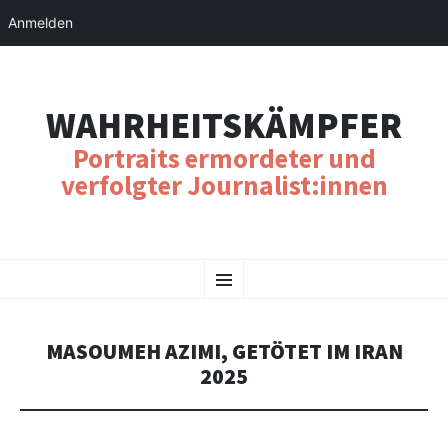
Anmelden
WAHRHEITSKÄMPFER
Portraits ermordeter und
verfolgter Journalist:innen
SKIP
Menu
TO
CONTENT
MASOUMEH AZIMI, GETÖTET IM IRAN
2025