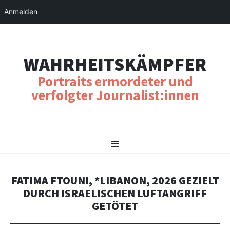
Anmelden
WAHRHEITSKÄMPFER
Portraits ermordeter und
verfolgter Journalist:innen
SKIP
Menu
TO
CONTENT
FATIMA FTOUNI, *LIBANON, 2026 GEZIELT
DURCH ISRAELISCHEN LUFTANGRIFF
GETÖTET