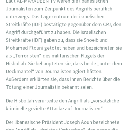
Laut AL-MAYADEEN TV waren die libanesischen
Journalisten zum Zeitpunkt des Angriffs beruflich
unterwegs. Das Lagezentrum der israelischen
Streitkräfte (IDF) bestätigte gegenüber dem CPJ, den
Angriff durchgeführt zu haben. Die israelischen
Streitkräfte (IDF) gaben zu, dass sie Shoeib und
Mohamed Ftouni getötet haben und bezeichneten sie
als „Terroristen“ des militärischen Flügels der
Hisbollah. Sie behaupteten sie, dass beide „unter dem
Deckmantel“ von Journalisten agiert hätten.
Außerdem erklärten sie, dass ihnen Berichte über die
Tötung einer Journalistin bekannt seien.
Die Hisbollah verurteilte den Angriff als „vorsätzliche
kriminelle gezielte Attacke auf Journalisten“.
Der libanesische Präsident Joseph Aoun bezeichnete
den Angriff als „dreistes Verbrechen“, das gegen die