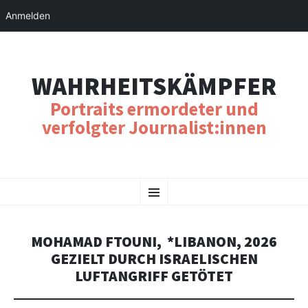
Anmelden
WAHRHEITSKÄMPFER
Portraits ermordeter und
verfolgter Journalist:innen
SKIP
Menu
TO
CONTENT
MOHAMAD FTOUNI, *LIBANON, 2026
GEZIELT DURCH ISRAELISCHEN
LUFTANGRIFF GETÖTET