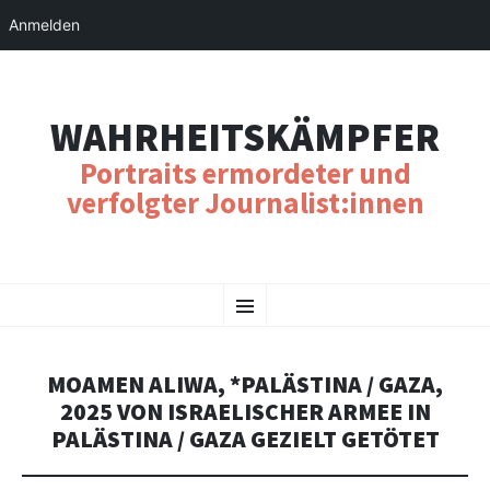
Anmelden
WAHRHEITSKÄMPFER
Portraits ermordeter und
verfolgter Journalist:innen
SKIP
Menu
TO
CONTENT
MOAMEN ALIWA, *PALÄSTINA / GAZA,
2025 VON ISRAELISCHER ARMEE IN
PALÄSTINA / GAZA GEZIELT GETÖTET