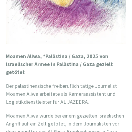
Moamen Aliwa,
*Palästina / Gaza, 2025 von
israelischer Armee in Palästina / Gaza gezielt
getötet
Der palästinensische freiberuflich tätige Journalist
Moamen Aliwa arbeitete als Kameraassistent und
Logistikdienstleister für AL JAZEERA.
Moamen Aliwa wurde bei einem gezielten israelischen
Angriff auf ein Zelt getötet, in dem Journalisten vor
dem Haupttor des Al-Shifa-Krankenhauses in Gaza-