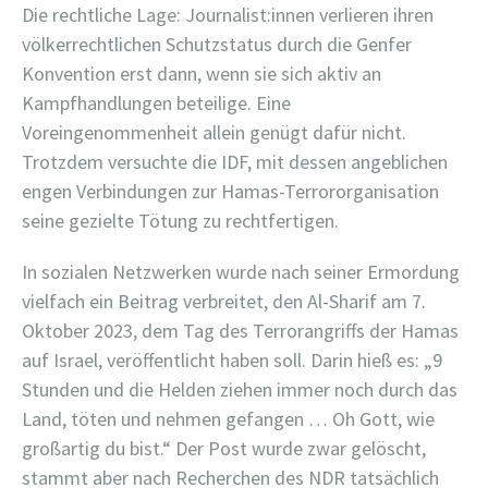
Die rechtliche Lage: Journalist:innen verlieren ihren
völkerrechtlichen Schutzstatus durch die Genfer
Konvention erst dann, wenn sie sich aktiv an
Kampfhandlungen beteilige. Eine
Voreingenommenheit allein genügt dafür nicht.
Trotzdem versuchte die IDF, mit dessen angeblichen
engen Verbindungen zur Hamas-Terrororganisation
seine gezielte Tötung zu rechtfertigen.
In sozialen Netzwerken wurde nach seiner Ermordung
vielfach ein Beitrag verbreitet, den Al-Sharif am 7.
Oktober 2023, dem Tag des Terrorangriffs der Hamas
auf Israel, veröffentlicht haben soll. Darin hieß es: „9
Stunden und die Helden ziehen immer noch durch das
Land, töten und nehmen gefangen … Oh Gott, wie
großartig du bist.“ Der Post wurde zwar gelöscht,
stammt aber nach Recherchen des NDR tatsächlich