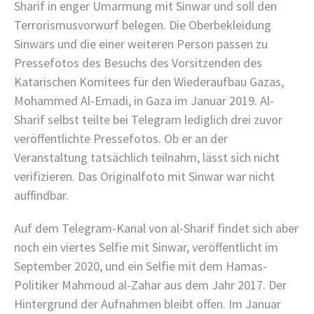
Sharif in enger Umarmung mit Sinwar und soll den
Terrorismusvorwurf belegen. Die Oberbekleidung
Sinwars und die einer weiteren Person passen zu
Pressefotos des Besuchs des Vorsitzenden des
Katarischen Komitees für den Wiederaufbau Gazas,
Mohammed Al-Emadi, in Gaza im Januar 2019. Al-
Sharif selbst teilte bei Telegram lediglich drei zuvor
veröffentlichte Pressefotos. Ob er an der
Veranstaltung tatsächlich teilnahm, lässt sich nicht
verifizieren. Das Originalfoto mit Sinwar war nicht
auffindbar.
Auf dem Telegram-Kanal von al-Sharif findet sich aber
noch ein viertes Selfie mit Sinwar, veröffentlicht im
September 2020, und ein Selfie mit dem Hamas-
Politiker Mahmoud al-Zahar aus dem Jahr 2017. Der
Hintergrund der Aufnahmen bleibt offen. Im Januar