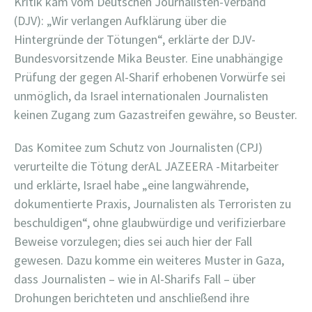
Kritik kam vom Deutschen Journalisten-Verband
(DJV): „Wir verlangen Aufklärung über die
Hintergründe der Tötungen“, erklärte der DJV-
Bundesvorsitzende Mika Beuster. Eine unabhängige
Prüfung der gegen Al-Sharif erhobenen Vorwürfe sei
unmöglich, da Israel internationalen Journalisten
keinen Zugang zum Gazastreifen gewähre, so Beuster.
Das Komitee zum Schutz von Journalisten (CPJ)
verurteilte die Tötung derAL JAZEERA -Mitarbeiter
und erklärte, Israel habe „eine langwährende,
dokumentierte Praxis, Journalisten als Terroristen zu
beschuldigen“, ohne glaubwürdige und verifizierbare
Beweise vorzulegen; dies sei auch hier der Fall
gewesen. Dazu komme ein weiteres Muster in Gaza,
dass Journalisten – wie in Al-Sharifs Fall – über
Drohungen berichteten und anschließend ihre