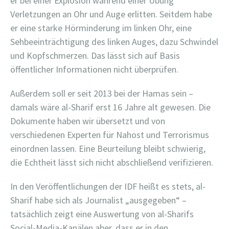
er bei einer Explosion während einer Übung
Verletzungen an Ohr und Auge erlitten. Seitdem habe
er eine starke Hörminderung im linken Ohr, eine
Sehbeeinträchtigung des linken Auges, dazu Schwindel
und Kopfschmerzen. Das lässt sich auf Basis
öffentlicher Informationen nicht überprüfen.
Außerdem soll er seit 2013 bei der Hamas sein –
damals wäre al-Sharif erst 16 Jahre alt gewesen. Die
Dokumente haben wir übersetzt und von
verschiedenen Experten für Nahost und Terrorismus
einordnen lassen. Eine Beurteilung bleibt schwierig,
die Echtheit lässt sich nicht abschließend verifizieren.
In den Veröffentlichungen der IDF heißt es stets, al-
Sharif habe sich als Journalist „ausgegeben“ –
tatsächlich zeigt eine Auswertung von al-Sharifs
Social-Media-Kanälen aber, dass er in den