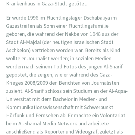
Krankenhaus in Gaza-Stadt getötet.
Er wurde 1996 im Flüchtlingslager Dschabaliya im
Gazastreifen als Sohn einer Flüchtlingsfamilie
geboren, die während der Nakba von 1948 aus der
Stadt Al-Majdal (der heutigen israelischen Stadt
Aschkelon) vertrieben worden war. Bereits als Kind
wollte er Journalist werden; in sozialen Medien
wurden nach seinem Tod Fotos des jungen Al-Sharif
gepostet, die zeigen, wie er während des Gaza-
Krieges 2008/2009 den Berichten von Journalisten
zusieht. Al-Sharif schloss sein Studium an der Al-Aqsa-
Universität mit dem Bachelor in Medien- und
Kommunikationswissenschaft mit Schwerpunkt
Hörfunk und Fernsehen ab. Er machte ein Volontariat
beim Al-Shamal Media Network und arbeitete
anschließend als Reporter und Videograf, zuletzt als