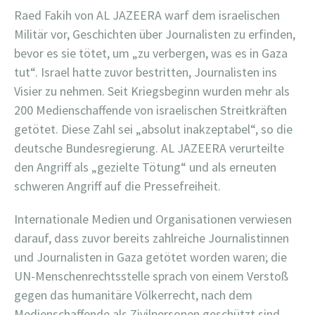
Raed Fakih von AL JAZEERA warf dem israelischen
Militär vor, Geschichten über Journalisten zu erfinden,
bevor es sie tötet, um „zu verbergen, was es in Gaza
tut“. Israel hatte zuvor bestritten, Journalisten ins
Visier zu nehmen. Seit Kriegsbeginn wurden mehr als
200 Medienschaffende von israelischen Streitkräften
getötet. Diese Zahl sei „absolut inakzeptabel“, so die
deutsche Bundesregierung. AL JAZEERA verurteilte
den Angriff als „gezielte Tötung“ und als erneuten
schweren Angriff auf die Pressefreiheit.
Internationale Medien und Organisationen verwiesen
darauf, dass zuvor bereits zahlreiche Journalistinnen
und Journalisten in Gaza getötet worden waren; die
UN-Menschenrechtsstelle sprach von einem Verstoß
gegen das humanitäre Völkerrecht, nach dem
Medienschaffende als Zivilpersonen geschützt sind.