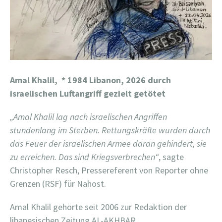
Amal Khalil,
* 1984 Libanon, 2026 durch
israelischen Luftangriff gezielt getötet
„Amal Khalil lag nach israelischen Angriffen
stundenlang im Sterben. Rettungskräfte wurden durch
das Feuer der israelischen Armee daran gehindert, sie
zu erreichen. Das sind Kriegsverbrechen“
, sagte
Christopher Resch, Pressereferent von Reporter ohne
Grenzen (RSF) für Nahost.
Amal Khalil gehörte seit 2006 zur Redaktion der
libanesischen Zeitung AL-AKHBAR.