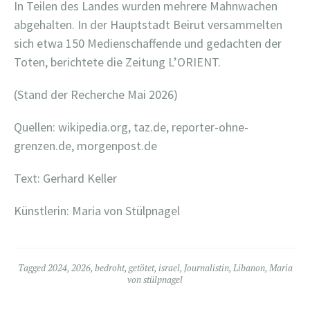
In Teilen des Landes wurden mehrere Mahnwachen
abgehalten. In der Hauptstadt Beirut versammelten
sich etwa 150 Medienschaffende und gedachten der
Toten, berichtete die Zeitung L’ORIENT.
(Stand der Recherche Mai 2026)
Quellen: wikipedia.org, taz.de, reporter-ohne-
grenzen.de, morgenpost.de
Text: Gerhard Keller
Künstlerin: Maria von Stülpnagel
Tagged
2024
,
2026
,
bedroht
,
getötet
,
israel
,
Journalistin
,
Libanon
,
Maria
von stülpnagel