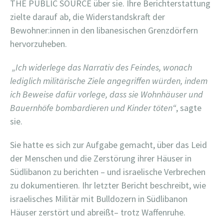
THE PUBLIC SOURCE über sie. Ihre Berichterstattung
zielte darauf ab, die Widerstandskraft der
Bewohner:innen in den libanesischen Grenzdörfern
hervorzuheben.
„Ich widerlege das Narrativ des Feindes, wonach
lediglich militärische Ziele angegriffen würden, indem
ich Beweise dafür vorlege, dass sie Wohnhäuser und
Bauernhöfe bombardieren und Kinder töten“
, sagte
sie.
Sie hatte es sich zur Aufgabe gemacht, über das Leid
der Menschen und die Zerstörung ihrer Häuser in
Südlibanon zu berichten – und israelische Verbrechen
zu dokumentieren. Ihr letzter Bericht beschreibt, wie
israelisches Militär mit Bulldozern in Südlibanon
Häuser zerstört und abreißt– trotz Waffenruhe.