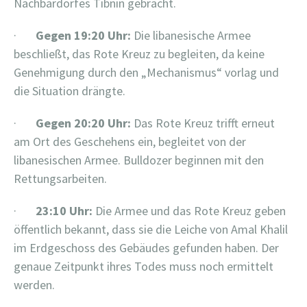
Nachbardorfes Tibnin gebracht.
·
Gegen 19:20 Uhr:
Die libanesische Armee
beschließt, das Rote Kreuz zu begleiten, da keine
Genehmigung durch den „Mechanismus“ vorlag und
die Situation drängte.
·
Gegen 20:20 Uhr:
Das Rote Kreuz trifft erneut
am Ort des Geschehens ein, begleitet von der
libanesischen Armee. Bulldozer beginnen mit den
Rettungsarbeiten.
·
23:10 Uhr:
Die Armee und das Rote Kreuz geben
öffentlich bekannt, dass sie die Leiche von Amal Khalil
im Erdgeschoss des Gebäudes gefunden haben. Der
genaue Zeitpunkt ihres Todes muss noch ermittelt
werden.