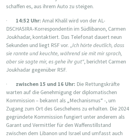
schaffen es, aus ihrem Auto zu steigen.
·
14:52 Uhr:
Amal Khalil wird von der AL-
DSCHASIRA-Korrespondentin im Südlibanon, Carmen
Joukhadar,
kontaktiert. Das Telefonat dauert neun
Sekunden und liegt RSF vor.
„Ich hörte deutlich, dass
sie rannte und keuchte, während sie mit mir sprach,
aber sie sagte mir, es gehe ihr gut“
, berichtet Carmen
Joukhadar gegenüber RSF.
·
zwischen 15 und 16 Uhr:
Die Rettungskräfte
warten auf die Genehmigung der diplomatischen
Kommission – bekannt als „Mechanismus“ -, um
Zugang zum Ort des Geschehens zu erhalten. Die 2024
gegründete Kommission fungiert unter anderem als
Garant und Vermittler für den Waffenstillstand
zwischen dem Libanon und Israel und umfasst auch