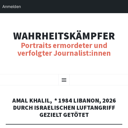
Anmelden
WAHRHEITSKÄMPFER
Portraits ermordeter und
verfolgter Journalist:innen
SKIP
Menu
TO
CONTENT
AMAL KHALIL, * 1984 LIBANON, 2026
DURCH ISRAELISCHEN LUFTANGRIFF
GEZIELT GETÖTET