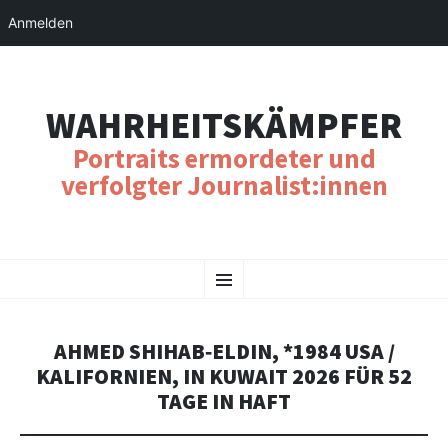
Anmelden
WAHRHEITSKÄMPFER
Portraits ermordeter und
verfolgter Journalist:innen
SKIP
Menu
TO
CONTENT
AHMED SHIHAB‑ELDIN, *1984 USA /
KALIFORNIEN, IN KUWAIT 2026 FÜR 52
TAGE IN HAFT