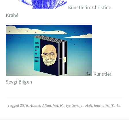
Künstlerin: Christine
Krahé
Künstler:
Sevgi Bilgen
Tagged
2016
,
Ahmed Altan
,
frei
,
Huriye Genc
,
in Haft
,
Journalist
,
Türkei