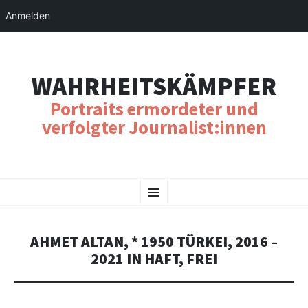
Anmelden
WAHRHEITSKÄMPFER
Portraits ermordeter und
verfolgter Journalist:innen
SKIP
Menu
TO
CONTENT
AHMET ALTAN, * 1950 TÜRKEI, 2016 –
2021 IN HAFT, FREI