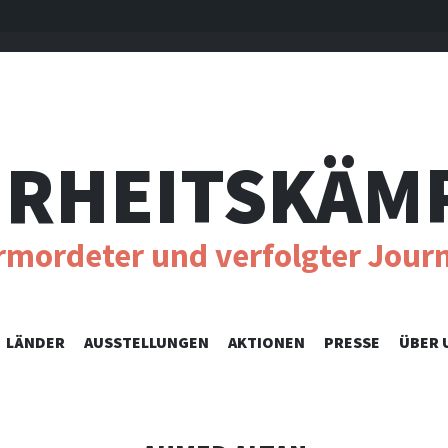
RHEITSKÄM
ermordeter und verfolgter Journ
SKIP
LÄNDER
AUSSTELLUNGEN
AKTIONEN
PRESSE
ÜBER 
TO
CONTENT