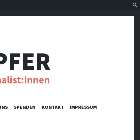
Suc
PFER
alist:innen
UNS
SPENDEN
KONTAKT
IMPRESSUM