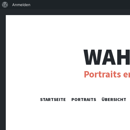
Über
Anmelden
WordPress
WAH
Portraits 
STARTSEITE
PORTRAITS
ÜBERSICHT