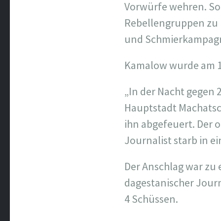
Vorwürfe wehren. So 
Rebellengruppen zu u
und Schmierkampag
Kamalow wurde am 15
„In der Nacht gegen 
Hauptstadt Machatsc
ihn abgefeuert. Der 
Journalist starb in
Der Anschlag war zu 
dagestanischer Journ
4 Schüssen.