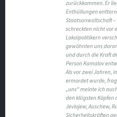
zurückkommen. Er lieb
Enthüllungen enttarn
Staatsanwaltschaft – 
schreckten nicht vor
Lokalpolitikern versc
gewöhnten uns daran,
und durch die Kraft 
Person Kamalov entw
Als vor zwei Jahren,
ermordet wurde, frag
„uns“ meinte ich auc
den klügsten Köpfen
Jevlojew, Auschew, R
Sicherheitskräften ge