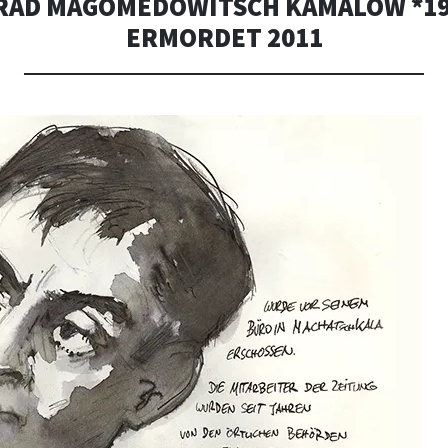
AD MAGOMEDOWITSCH KAMALOW *19
ERMORDET 2011