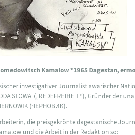
omedowitsch Kamalow *1965 Dagestan, ermo
scher investigativer Journalist awarischer Natio
ODA SLOWA („REDEFREIHEIT“), Gründer der un
HERNOWIK (ЧЕРНОВИК).
rbeiterin, die preisgekrönte dagestanische Journ
amalow und die Arbeit in der Redaktion so: