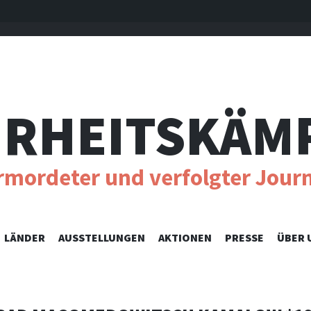
RHEITSKÄM
ermordeter und verfolgter Journ
SKIP
LÄNDER
AUSSTELLUNGEN
AKTIONEN
PRESSE
ÜBER 
TO
CONTENT