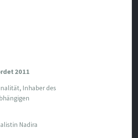
rdet 2011
nalität, Inhaber des
abhängigen
alistin Nadira