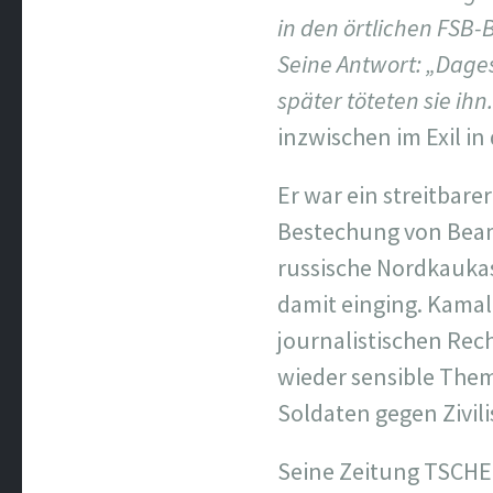
in den örtlichen FSB
Seine Antwort: „Dage
später töteten sie ihn
inzwischen im Exil in
Er war ein streitbare
Bestechung von Beamt
russische Nordkaukasu
damit einging. Kamal
journalistischen Rec
wieder sensible The
Soldaten gegen Zivil
Seine Zeitung TSCHE