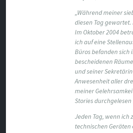
„Während meiner sie
diesen Tag gewartet. 
Im Oktober 2004 betr
ich auf eine Stellena
Büros befanden sich 
bescheidenen Räumen
und seiner Sekretärin
Anwesenheit aller dre
meiner Gelehrsamkeit
Stories durchgelesen h
Jeden Tag, wenn ich 
technischen Geräten 