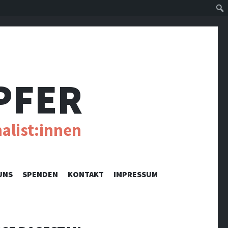
Suc
PFER
alist:innen
UNS
SPENDEN
KONTAKT
IMPRESSUM