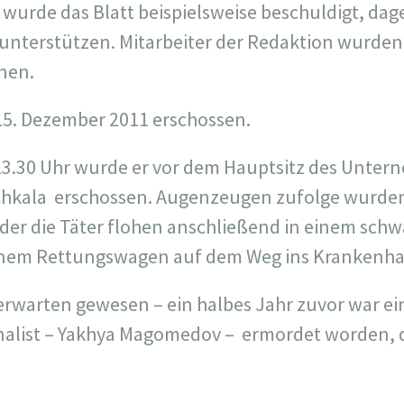
wurde das Blatt beispielsweise beschuldigt, dag
nterstützen. Mitarbeiter der Redaktion wurden 
nen.
. Dezember 2011 erschossen.
23.30 Uhr wurde er vor dem Hauptsitz des Unter
hkala erschossen. Augenzeugen zufolge wurden
oder die Täter flohen anschließend in einem schw
 einem Rettungswagen auf dem Weg ins Krankenha
erwarten gewesen – ein halbes Jahr zuvor war ei
alist – Yakhya Magomedov – ermordet worden, d