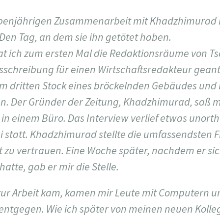
benjährigen Zusammenarbeit mit Khadzhimurad 
Den Tag, an dem sie ihn getötet haben.
at ich zum ersten Mal die Redaktionsräume von 
usschreibung für einen Wirtschaftsredakteur geant
im dritten Stock eines bröckelnden Gebäudes und
. Der Gründer der Zeitung, Khadzhimurad, saß m
 in einem Büro. Das Interview verlief etwas unort
i statt. Khadzhimurad stellte die umfassendsten 
 zu vertrauen. Eine Woche später, nachdem er sic
atte, gab er mir die Stelle.
zur Arbeit kam, kamen mir Leute mit Computern 
entgegen. Wie ich später von meinen neuen Kolleg