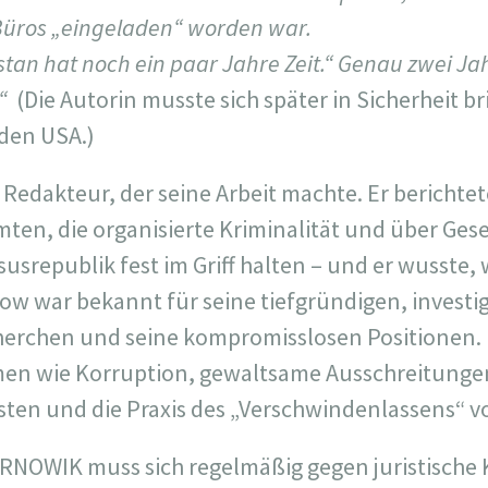
-Büros „eingeladen“ worden war.
stan hat noch ein paar Jahre Zeit.“ Genau zwei J
.“
(Die Autorin musste sich später in Sicherheit b
 den USA.)
r Redakteur, der seine Arbeit machte. Er berichtet
en, die organisierte Kriminalität und über Gese
srepublik fest im Griff halten – und er wusste, 
ow war bekannt für seine tiefgründigen, investi
herchen und seine kompromisslosen Positionen. M
men wie Korruption, gewaltsame Ausschreitungen
isten und die Praxis des „Verschwindenlassens“ 
RNOWIK muss sich regelmäßig gegen juristische