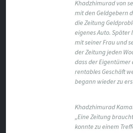
Khadzhimurad von sei
mit den Geldgebern de
die Zeitung Geldprobl
eigenes Auto. Später l
mit seiner Frau und s
der Zeitung jeden Woc
dass der Eigentümer 
rentables Geschäft w
begann wieder zu ers
Khadzhimurad Kamalov 
„Eine Zeitung braucht
konnte zu einem Treff