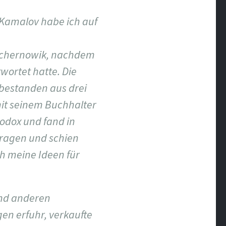
Kamalov habe ich auf
Tschernowik, nachdem
wortet hatte. Die
 bestanden aus drei
it seinem Buchhalter
hodox und fand in
Fragen und schien
h meine Ideen für
und anderen
en erfuhr, verkaufte