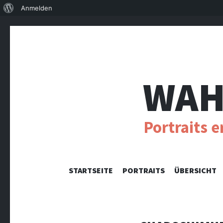
Über
Anmelden
WordPress
WAH
Portraits 
STARTSEITE
PORTRAITS
ÜBERSICHT