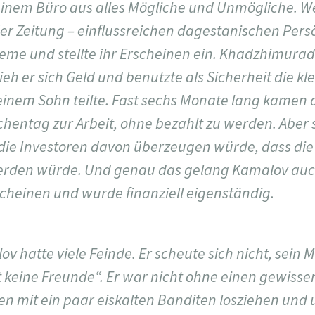
nem Büro aus alles Mögliche und Unmögliche. We
r Zeitung – einflussreichen dagestanischen Persö
eme und stellte ihr Erscheinen ein. Khadzhimurad
ieh er sich Geld und benutzte als Sicherheit die k
einem Sohn teilte. Fast sechs Monate lang kamen d
hentag zur Arbeit, ohne bezahlt zu werden. Aber s
die Investoren davon überzeugen würde, dass die 
erden würde. Und genau das gelang Kamalov auch
cheinen und wurde finanziell eigenständig.
hatte viele Feinde. Er scheute sich nicht, sein 
 keine Freunde“. Er war nicht ohne einen gewissen
en mit ein paar eiskalten Banditen losziehen und 