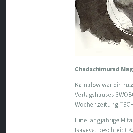
Chadschimurad Mag
Kamalow war ein russi
Verlagshauses SWOB
Wochenzeitung TSC
Eine langjährige Mita
Isayeva, beschreibt K