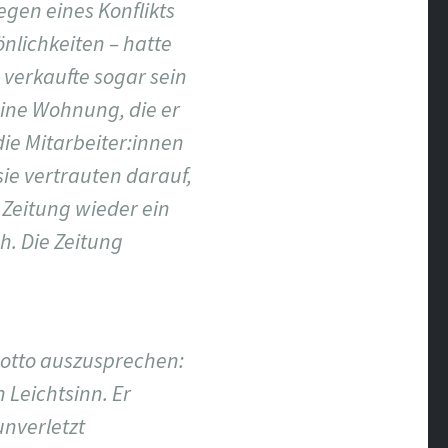
gen eines Konflikts
nlichkeiten – hatte
 verkaufte sogar sein
leine Wohnung, die er
ie Mitarbeiter:innen
ie vertrauten darauf,
Zeitung wieder ein
. Die Zeitung
Motto auszusprechen:
 Leichtsinn. Er
unverletzt