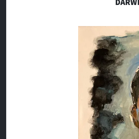
DARWI