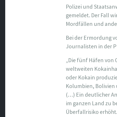
Polizei und Staatsan
gemeldet. Der Fall wi
Mordfällen und ander
Bei der Ermordung v
Journalisten in der 
„Die fünf Häfen von 
weltweiten Kokainha
oder Kokain produzie
Kolumbien, Bolivien
(…) Ein deutlicher An
im ganzen Land zu b
Überfallrisiko erhöht