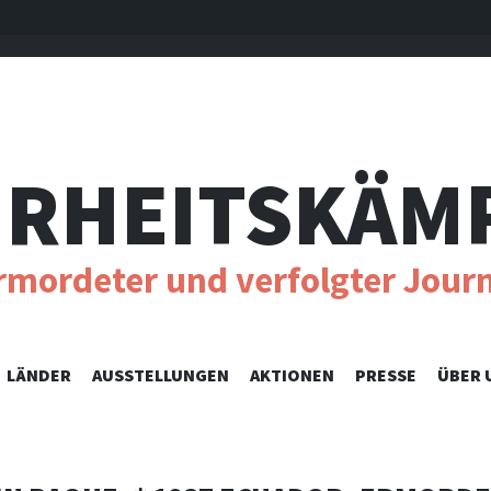
RHEITSKÄM
ermordeter und verfolgter Journ
SKIP
LÄNDER
AUSSTELLUNGEN
AKTIONEN
PRESSE
ÜBER 
TO
CONTENT