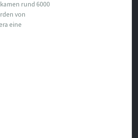
u kamen rund 6000
erden von
era eine