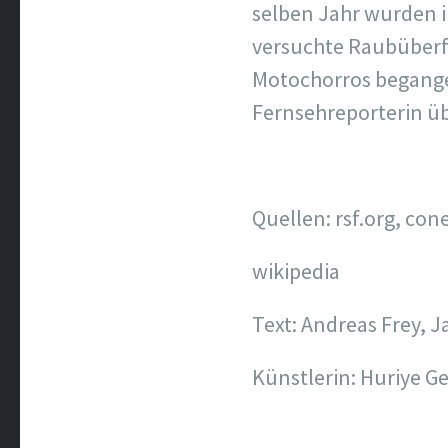
selben Jahr wurden i
versuchte Raubüberf
Motochorros begangen
Fernsehreporterin üb
Quellen: rsf.org, c
wikipedia
Text: Andreas Frey, 
Künstlerin: Huriye G