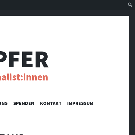
Suc
PFER
alist:innen
UNS
SPENDEN
KONTAKT
IMPRESSUM