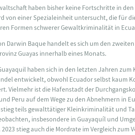
waltschaft haben bisher keine Fortschritte in de
rd von einer Spezialeinheit untersucht, die für d
en Formen schwerer Gewaltkriminalität in Ecuad
on Darwin Baque handelt es sich um den zweite
Provinz Guayas innerhalb eines Monats.
Guayaquil haben sich in den letzten Jahren zum
ndel entwickelt, obwohl Ecuador selbst kaum K
rt. Vielmehr ist die Hafenstadt der Durchgangsko
 und Peru auf dem Wege zu den Abnehmern in E
stieg teils gewalttätiger Kleinkriminalität und T
eobachten, insbesondere in Guayaquíl und Umge
. 2023 stieg auch die Mordrate im Vergleich zum 