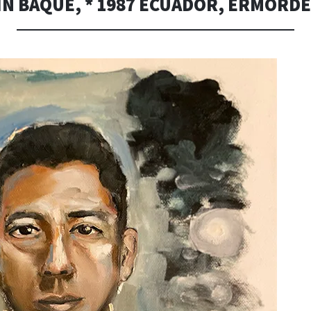
N BAQUE, * 1987 ECUADOR, ERMORDE