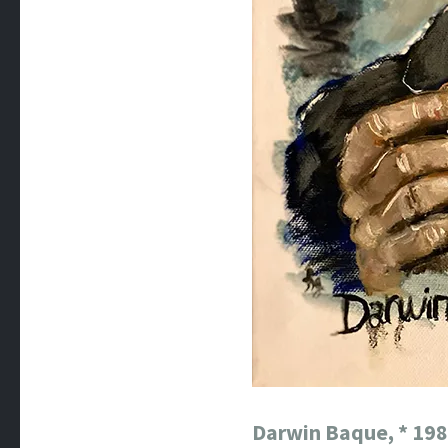
Darwin Baque, * 19