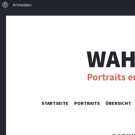
Über
Anmelden
WordPress
WAH
Portraits 
STARTSEITE
PORTRAITS
ÜBERSICHT