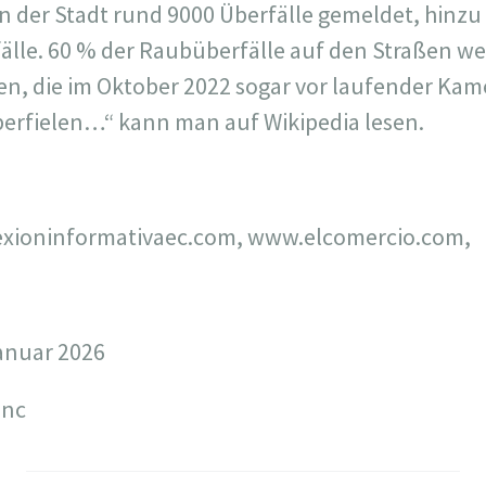
n der Stadt rund 9000 Überfälle gemeldet, hinz
älle. 60 % der Raubüberfälle auf den Straßen w
, die im Oktober 2022 sogar vor laufender Kam
erfielen…“ kann man auf Wikipedia lesen.
onexioninformativaec.com, www.elcomercio.com,
Januar 2026
enc