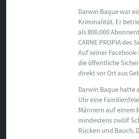
Darwin Baque war ei
Kriminalität. Er bet
als 800.000 Abonnen
CARNE PROPIA des Se
Auf seiner Facebook-S
die öffentliche Siche
direkt vor Ort aus Ge
Darwin Baque hatte 
Uhr eine Familienfei
Männern auf einem M
mindestens zwölf Sc
Rücken und Bauch. Di