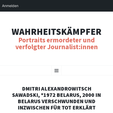
Anmelden
WAHRHEITSKÄMPFER
Portraits ermordeter und
verfolgter Journalist:innen
SKIP
Menu
TO
CONTENT
DMITRI ALEXANDROWITSCH
SAWADSKI, *1972 BELARUS, 2000 IN
BELARUS VERSCHWUNDEN UND
INZWISCHEN FÜR TOT ERKLÄRT