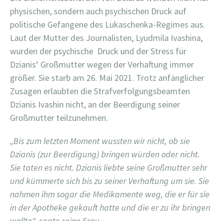
physischen, sondern auch psychischen Druck auf
politische Gefangene des Lukaschenka-Regimes aus.
Laut der Mutter des Journalisten, Lyudmila Ivashina,
wurden der psychische
Druck und der Stress für
Dzianis‘ Großmutter wegen der Verhaftung immer
größer. Sie starb am 26. Mai 2021. Trotz anfänglicher
Zusagen erlaubten die Strafverfolgungsbeamten
Dzianis Ivashin nicht, an der Beerdigung seiner
Großmutter teilzunehmen.
„Bis zum letzten Moment wussten wir nicht, ob sie
Dzianis (zur Beerdigung) bringen würden oder nicht.
Sie taten es nicht. Dzianis liebte seine Großmutter sehr
und kümmerte sich bis zu seiner Verhaftung um sie. Sie
nahmen ihm sogar die Medikamente weg, die er für sie
in der Apotheke gekauft hatte und die er zu ihr bringen
wollte“, sagte seine Frau.