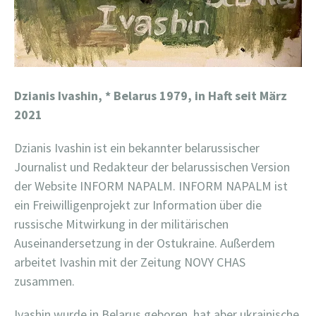
Dzianis Ivashin,
* Belarus 1979, in Haft seit März
2021
Dzianis Ivashin ist ein bekannter belarussischer
Journalist und Redakteur der belarussischen Version
der Website INFORM NAPALM. INFORM NAPALM ist
ein Freiwilligenprojekt zur Information über die
russische Mitwirkung in der militärischen
Auseinandersetzung in der Ostukraine. Außerdem
arbeitet Ivashin mit der Zeitung NOVY CHAS
zusammen.
Ivashin wurde in Belarus geboren, hat aber ukrainische