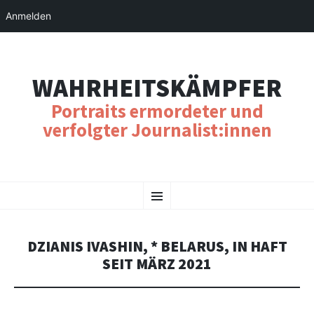
Anmelden
WAHRHEITSKÄMPFER
Portraits ermordeter und
verfolgter Journalist:innen
SKIP
Menu
TO
CONTENT
DZIANIS IVASHIN, * BELARUS, IN HAFT
SEIT MÄRZ 2021