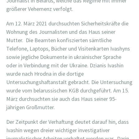
Journalist in Belarus, welche das Regime mit immer
größerer Vehemenz verfolgt.
Am 12. März 2021 durchsuchten Sicherheitskräfte die
Wohnung des Journalisten und das Haus seiner
Mutter. Die Beamten konfiszierten sämtliche
Telefone, Laptops, Bücher und Visitenkarten Ivashyns
sowie jegliche Dokumente in ukrainischer Sprache
oder in Verbindung mit der Ukraine. Dzianis Ivashin
wurde nach Hrodna in die dortige
Untersuchungshaftanstalt gebracht. Die Untersuchung
wurde vom belarussischen KGB durchgeführt. Am 15.
März durchsuchten sie auch das Haus seiner 95-
jährigen Großmutter.
Der Zeitpunkt der Verhaftung deutet darauf hin, dass
Ivashin wegen dreier wichtiger investigativer
journalistischer Arbeiten verhaftet worden war.
Darin