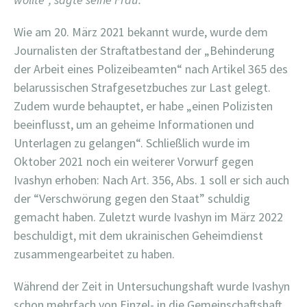
Wie am 20. März 2021 bekannt wurde, wurde dem
Journalisten der Straftatbestand der „Behinderung
der Arbeit eines Polizeibeamten“ nach Artikel 365 des
belarussischen Strafgesetzbuches zur Last gelegt.
Zudem wurde behauptet, er habe „einen Polizisten
beeinflusst, um an geheime Informationen und
Unterlagen zu gelangen“. Schließlich wurde im
Oktober 2021 noch ein weiterer Vorwurf gegen
Ivashyn erhoben: Nach Art. 356, Abs. 1 soll er sich auch
der “Verschwörung gegen den Staat” schuldig
gemacht haben. Zuletzt wurde Ivashyn im März 2022
beschuldigt, mit dem ukrainischen Geheimdienst
zusammengearbeitet zu haben.
Während der Zeit in Untersuchungshaft wurde Ivashyn
schon mehrfach von Einzel- in die Gemeinschaftshaft