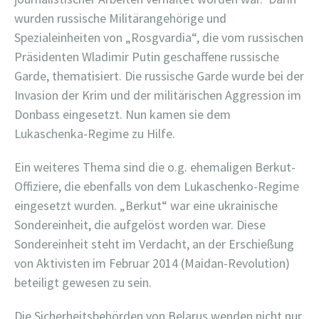
wurden russische Militärangehörige und
Spezialeinheiten von „Rosgvardia“, die vom russischen
Präsidenten Wladimir Putin geschaffene russische
Garde, thematisiert. Die russische Garde wurde bei der
Invasion der Krim und der militärischen Aggression im
Donbass eingesetzt. Nun kamen sie dem
Lukaschenka-Regime zu Hilfe.
Ein weiteres Thema sind die o.g. ehemaligen Berkut-
Offiziere, die ebenfalls von dem Lukaschenko-Regime
eingesetzt wurden. „Berkut“ war eine ukrainische
Sondereinheit, die aufgelöst worden war. Diese
Sondereinheit steht im Verdacht, an der Erschießung
von Aktivisten im Februar 2014 (Maidan-Revolution)
beteiligt gewesen zu sein.
Die Sicherheitsbehörden von Belarus wenden nicht nur