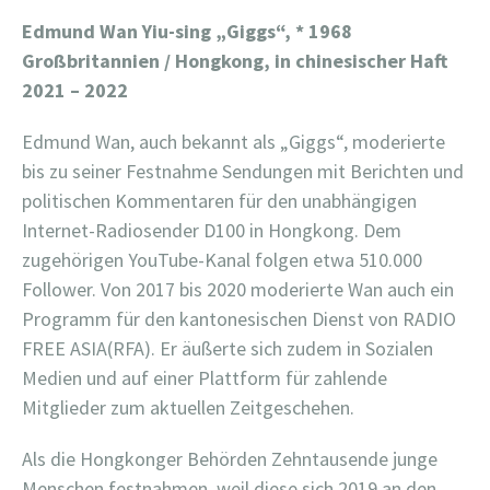
Edmund Wan Yiu-sing „Giggs“,
* 1968
Großbritannien / Hongkong, in chinesischer Haft
2021 – 2022
Edmund Wan, auch bekannt als „Giggs“, moderierte
bis zu seiner Festnahme Sendungen mit Berichten und
politischen Kommentaren für den unabhängigen
Internet-Radiosender D100 in Hongkong. Dem
zugehörigen YouTube-Kanal folgen etwa 510.000
Follower. Von 2017 bis 2020 moderierte Wan auch ein
Programm für den kantonesischen Dienst von RADIO
FREE ASIA(RFA). Er äußerte sich zudem in Sozialen
Medien und auf einer Plattform für zahlende
Mitglieder zum aktuellen Zeitgeschehen.
Als die Hongkonger Behörden Zehntausende junge
Menschen festnahmen, weil diese sich 2019 an den