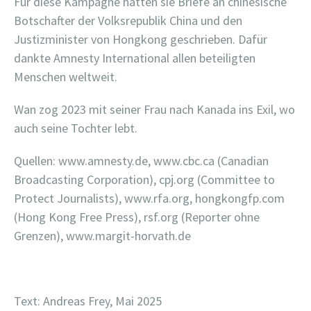
Für diese Kampagne hatten sie Briefe an chinesische
Botschafter der Volksrepublik China und den
Justizminister von Hongkong geschrieben. Dafür
dankte Amnesty International allen beteiligten
Menschen weltweit.
Wan zog 2023 mit seiner Frau nach Kanada ins Exil, wo
auch seine Tochter lebt.
Quellen: www.amnesty.de, www.cbc.ca (Canadian
Broadcasting Corporation), cpj.org (Committee to
Protect Journalists), www.rfa.org, hongkongfp.com
(Hong Kong Free Press), rsf.org (Reporter ohne
Grenzen), www.margit-horvath.de
Text: Andreas Frey, Mai 2025