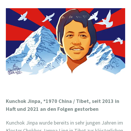
Kunchok Jinpa, *1970 China / Tibet, seit 2013 in
Haft und 2021 an den Folgen gestorben
Kunchok Jinpa wurde bereits in sehr jungen Jahren im
Kloster Chokhor Jampa Ling in Tibet zur klösterlichen