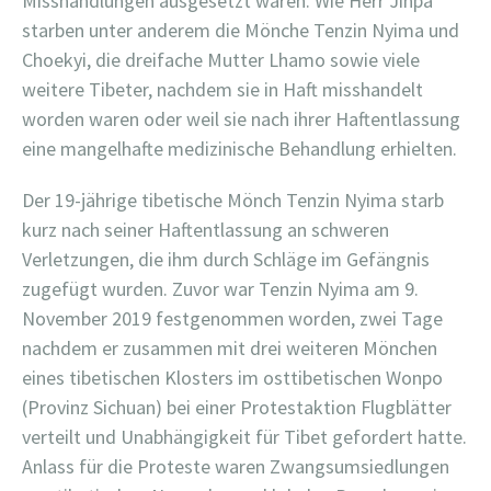
Misshandlungen ausgesetzt waren. Wie Herr Jinpa
starben unter anderem die Mönche Tenzin Nyima und
Choekyi, die dreifache Mutter Lhamo sowie viele
weitere Tibeter, nachdem sie in Haft misshandelt
worden waren oder weil sie nach ihrer Haftentlassung
eine mangelhafte medizinische Behandlung erhielten.
Der 19-jährige tibetische Mönch Tenzin Nyima starb
kurz nach seiner Haftentlassung an schweren
Verletzungen, die ihm durch Schläge im Gefängnis
zugefügt wurden. Zuvor war Tenzin Nyima am 9.
November 2019 festgenommen worden, zwei Tage
nachdem er zusammen mit drei weiteren Mönchen
eines tibetischen Klosters im osttibetischen Wonpo
(Provinz Sichuan) bei einer Protestaktion Flugblätter
verteilt und Unabhängigkeit für Tibet gefordert hatte.
Anlass für die Proteste waren Zwangsumsiedlungen