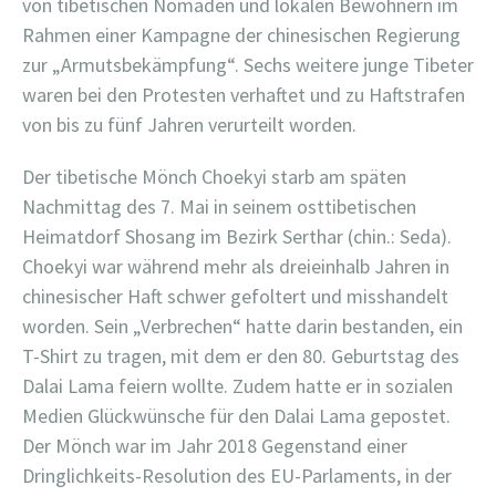
von tibetischen Nomaden und lokalen Bewohnern im
Rahmen einer Kampagne der chinesischen Regierung
zur „Armutsbekämpfung“. Sechs weitere junge Tibeter
waren bei den Protesten verhaftet und zu Haftstrafen
von bis zu fünf Jahren verurteilt worden.
Der tibetische Mönch Choekyi starb am späten
Nachmittag des 7. Mai in seinem osttibetischen
Heimatdorf Shosang im Bezirk Serthar (chin.: Seda).
Choekyi war während mehr als dreieinhalb Jahren in
chinesischer Haft schwer gefoltert und misshandelt
worden. Sein „Verbrechen“ hatte darin bestanden, ein
T-Shirt zu tragen, mit dem er den 80. Geburtstag des
Dalai Lama feiern wollte. Zudem hatte er in sozialen
Medien Glückwünsche für den Dalai Lama gepostet.
Der Mönch war im Jahr 2018 Gegenstand einer
Dringlichkeits-Resolution des EU-Parlaments, in der