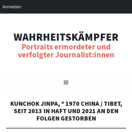
Anmelden
WAHRHEITSKÄMPFER
Portraits ermordeter und
verfolgter Journalist:innen
SKIP
Menu
TO
CONTENT
KUNCHOK JINPA, * 1970 CHINA / TIBET,
SEIT 2013 IN HAFT UND 2021 AN DEN
FOLGEN GESTORBEN