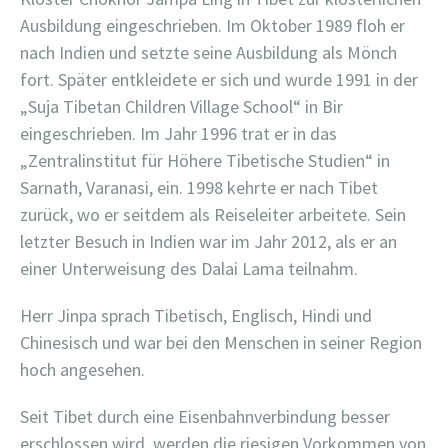
Ausbildung eingeschrieben. Im Oktober 1989 floh er
nach Indien und setzte seine Ausbildung als Mönch
fort. Später entkleidete er sich und wurde 1991 in der
„Suja Tibetan Children Village School“ in Bir
eingeschrieben. Im Jahr 1996 trat er in das
„Zentralinstitut für Höhere Tibetische Studien“ in
Sarnath, Varanasi, ein. 1998 kehrte er nach Tibet
zurück, wo er seitdem als Reiseleiter arbeitete. Sein
letzter Besuch in Indien war im Jahr 2012, als er an
einer Unterweisung des Dalai Lama teilnahm.
Herr Jinpa sprach Tibetisch, Englisch, Hindi und
Chinesisch und war bei den Menschen in seiner Region
hoch angesehen.
Seit Tibet durch eine Eisenbahnverbindung besser
erschlossen wird, werden die riesigen Vorkommen von