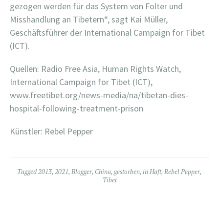
gezogen werden für das System von Folter und
Misshandlung an Tibetern“, sagt Kai Müller,
Geschäftsführer der International Campaign for Tibet
(ICT).
Quellen: Radio Free Asia, Human Rights Watch,
International Campaign for Tibet (ICT),
www.freetibet.org/news-media/na/tibetan-dies-
hospital-following-treatment-prison
Künstler: Rebel Pepper
Tagged
2013
,
2021
,
Blogger
,
China
,
gestorben
,
in Haft
,
Rebel Pepper
,
Tibet