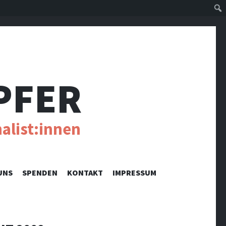
Suc
PFER
alist:innen
UNS
SPENDEN
KONTAKT
IMPRESSUM