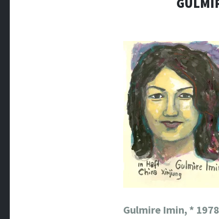
GULMIR
Gulmire Imin, *
1978