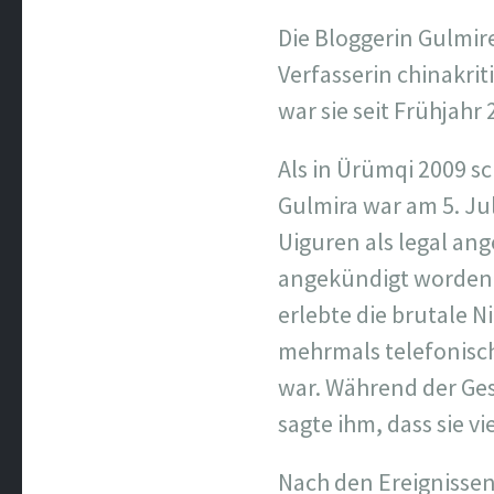
Die Bloggerin Gulmir
Verfasserin chinakrit
war sie seit Frühjahr 
Als in Ürümqi 2009 
Gulmira war am 5. Ju
Uiguren als legal an
angekündigt worden 
erlebte die brutale 
mehrmals telefonisc
war. Während der Ges
sagte ihm, dass sie 
Nach den Ereignissen