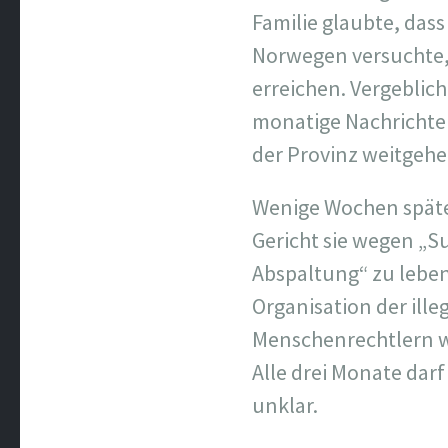
Familie glaubte, das
Norwegen versuchte, 
erreichen. Vergeblic
monatige Nachrichte
der Provinz weitgehe
Wenige Wochen später
Gericht sie wegen „S
Abspaltung“ zu leben
Organisation der ill
Menschenrechtlern wu
Alle drei Monate darf
unklar.