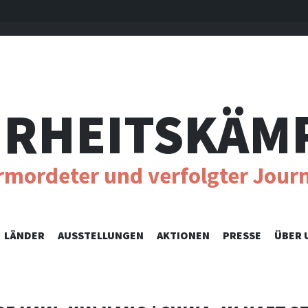
RHEITSKÄM
ermordeter und verfolgter Journ
SKIP
LÄNDER
AUSSTELLUNGEN
AKTIONEN
PRESSE
ÜBER 
TO
CONTENT