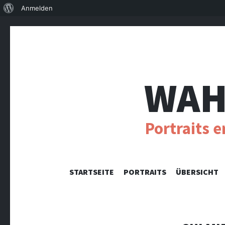
Über
Anmelden
WordPress
WAH
Portraits 
STARTSEITE
PORTRAITS
ÜBERSICHT