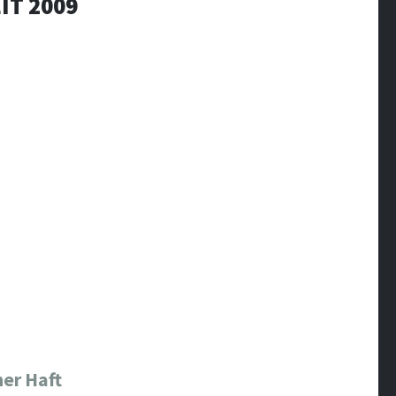
IT 2009
her Haft