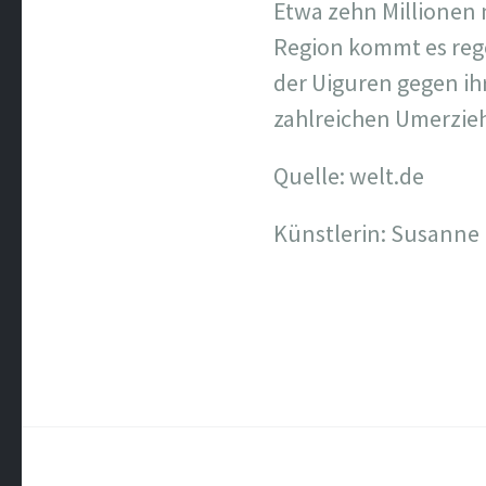
Etwa zehn Millionen m
Region kommt es reg
der Uiguren gegen i
zahlreichen Umerzie
Quelle: welt.de
Künstlerin: Susanne