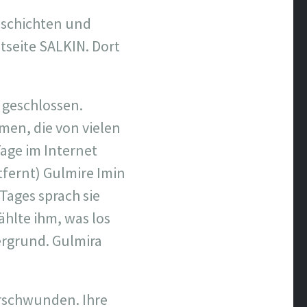
geschichten und
etseite SALKIN. Dort
 geschlossen.
men, die von vielen
age im Internet
fernt) Gulmire Imin
Tages sprach sie
hlte ihm, was los
ergrund. Gulmira
erschwunden. Ihre