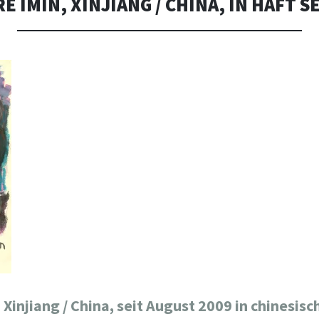
E IMIN, XINJIANG / CHINA, IN HAFT SE
 Xinjiang / China, seit August 2009 in chinesisc