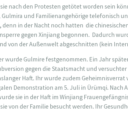
s sie nach den Protesten getötet worden sein kön
Gulmira und Familienangehörige telefonisch und
h, denn in der Nacht noch hatten die chinesische
nsperre gegen Xinjiang begonnen.
Dadurch wurd
nd von der Außenwelt abgeschnitten (kein Intern
 wurde Gulmire festgenommen. Ein Jahr später 
ubversion gegen die Staatsmacht und versuchter
slanger Haft. Ihr wurde zudem Geheimnisverrat
egalen Demonstration am 5. Juli in Ürümqi. Nach
rde sie in der Haft im Winjiang Frauengefängnis
 sie von der Familie besucht werden.
Ihr Gesundhe