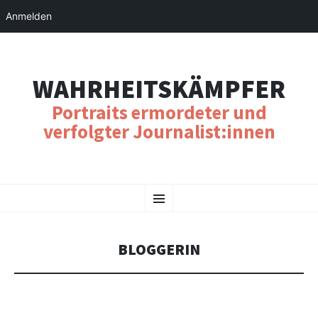
Anmelden
WAHRHEITSKÄMPFER
Portraits ermordeter und
verfolgter Journalist:innen
SKIP
Menu
TO
CONTENT
BLOGGERIN