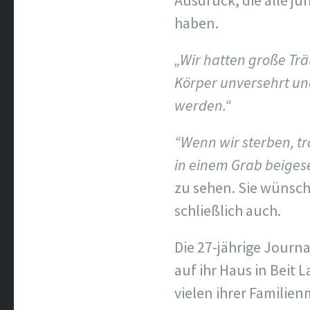
Ausdruck, die alle j
haben.
„Wir hatten große Trä
Körper unversehrt un
werden.“
“Wenn wir sterben, t
in einem Grab beiges
zu sehen. Sie wünscht
schließlich auch.
Die 27-jährige Journa
auf ihr Haus in Beit
vielen ihrer Familie