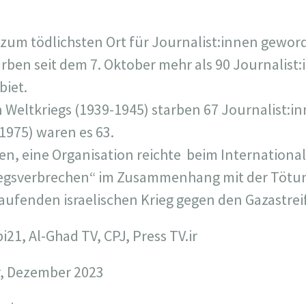
 zum tödlichsten Ort für Journalist:innen gewor
arben seit dem 7. Oktober mehr als 90 Journalist
biet.
Weltkriegs (1939-1945) starben 67 Journalist:i
1975) waren es 63.
n, eine Organisation reichte beim International
iegsverbrechen“ im Zusammenhang mit der Tötu
laufenden israelischen Krieg gegen den Gazastrei
i21, Al-Ghad TV, CPJ, Press TV.ir
r, Dezember 2023