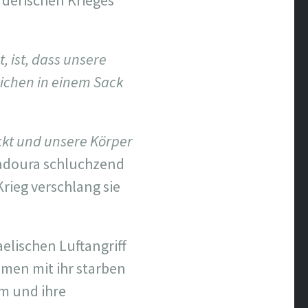
rderischen Krieges
, ist, dass unsere
eichen in einem Sack
ckt und unsere Körper
hadoura schluchzend
rieg verschlang sie
elischen Luftangriff
mmen mit ihr starben
am und ihre