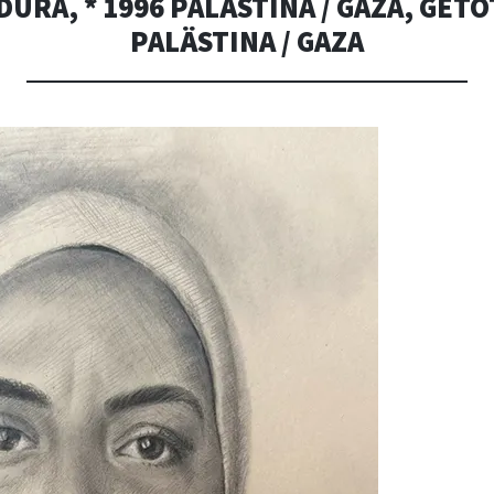
URA, * 1996 PALÄSTINA / GAZA, GETÖ
PALÄSTINA / GAZA