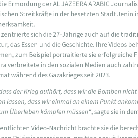
 die Ermordung der AL JAZEERA ARABIC Journalis
lischen Streitkräfte in der besetzten Stadt Jenin
merksamkeit.
zentrierte sich die 27-Jährige auch auf die tradit
tur, das Essen und die Geschichte. Ihre Videos b
men, zum Beispiel portraitierte sie erfolgreiche
ra verbreitete in den sozialen Medien auch zahlr
imat während des Gazakrieges seit 2023.
ass der Krieg aufhört, dass wir die Bomben nicht
men lassen, dass wir einmal an einem Punkt ank
 zum Überleben kämpfen müssen“
, sagte sie in de
ffentlichten Video-Nachricht brachte sie die ber