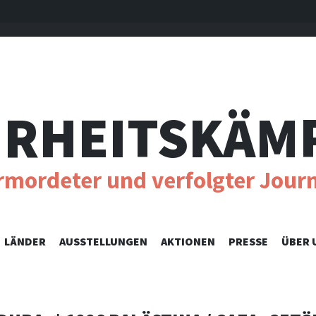
RHEITSKÄM
ermordeter und verfolgter Journ
SKIP
LÄNDER
AUSSTELLUNGEN
AKTIONEN
PRESSE
ÜBER 
TO
CONTENT