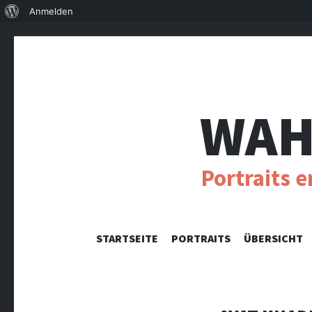
Über
Anmelden
WordPress
WAH
Portraits 
STARTSEITE
PORTRAITS
ÜBERSICHT