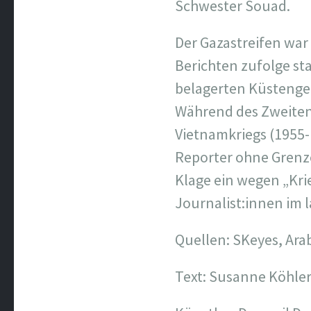
Schwester Souad.
Der Gazastreifen war
Berichten zufolge st
belagerten Küstenge
Während des Zweiten 
Vietnamkriegs (1955-
Reporter ohne Grenze
Klage ein wegen „Kr
Journalist:innen im 
Quellen: SKeyes, Arab
Text: Susanne Köhle