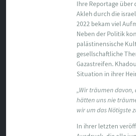
Ihre Reportage über
Akleh durch die israe
2022 bekam viel Auf
Neben der Politik kon
palästinensische Kul
gesellschaftliche The
Gazastreifen. Khadou
Situation in ihrer He
„Wir träumen davon, d
hätten uns nie träu
wir um das Nötigste
In ihrer letzten verö