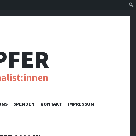
Suc
PFER
alist:innen
UNS
SPENDEN
KONTAKT
IMPRESSUM