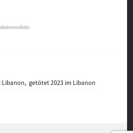
diojournalistin
8 Libanon, getötet 2023 im Libanon