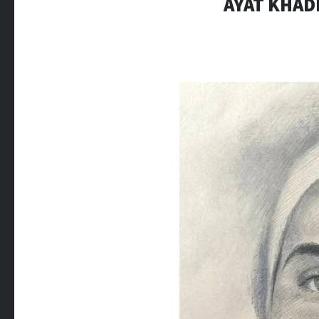
AYAT KHADD