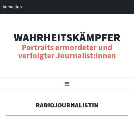
Anmelden
WAHRHEITSKÄMPFER
Portraits ermordeter und
verfolgter Journalist:innen
SKIP
Menu
TO
CONTENT
RADIOJOURNALISTIN