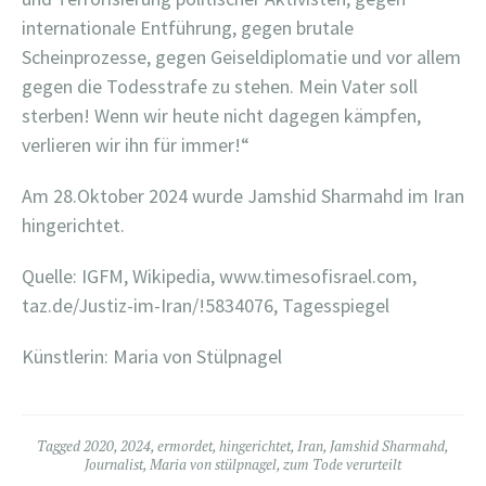
internationale Entführung, gegen brutale
Scheinprozesse, gegen Geiseldiplomatie und vor allem
gegen die Todesstrafe zu stehen. Mein Vater soll
sterben! Wenn wir heute nicht dagegen kämpfen,
verlieren wir ihn für immer!“
Am 28.Oktober 2024 wurde Jamshid Sharmahd im Iran
hingerichtet.
Quelle: IGFM, Wikipedia, www.timesofisrael.com,
taz.de/Justiz-im-Iran/!5834076, Tagesspiegel
Künstlerin: Maria von Stülpnagel
Tagged
2020
,
2024
,
ermordet
,
hingerichtet
,
Iran
,
Jamshid Sharmahd
,
Journalist
,
Maria von stülpnagel
,
zum Tode verurteilt