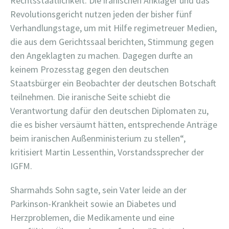
Rechtsstaatlichkeit. Die iranischen Ankläger und das
Revolutionsgericht nutzen jeden der bisher fünf
Verhandlungstage, um mit Hilfe regimetreuer Medien,
die aus dem Gerichtssaal berichten, Stimmung gegen
den Angeklagten zu machen. Dagegen durfte an
keinem Prozesstag gegen den deutschen
Staatsbürger ein Beobachter der deutschen Botschaft
teilnehmen. Die iranische Seite schiebt die
Verantwortung dafür den deutschen Diplomaten zu,
die es bisher versäumt hätten, entsprechende Anträge
beim iranischen Außenministerium zu stellen“,
kritisiert Martin Lessenthin, Vorstandssprecher der
IGFM.
Sharmahds Sohn sagte, sein Vater leide an der
Parkinson-Krankheit sowie an Diabetes und
Herzproblemen, die Medikamente und eine