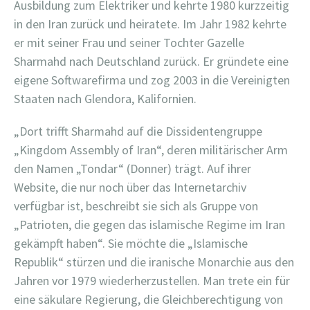
Ausbildung zum Elektriker und kehrte 1980 kurzzeitig
in den Iran zurück und heiratete. Im Jahr 1982 kehrte
er mit seiner Frau und seiner Tochter Gazelle
Sharmahd nach Deutschland zurück. Er gründete eine
eigene Softwarefirma und zog 2003 in die Vereinigten
Staaten nach Glendora, Kalifornien.
„Dort trifft Sharmahd auf die Dissidentengruppe
„Kingdom Assembly of Iran“, deren militärischer Arm
den Namen „Tondar“ (Donner) trägt. Auf ihrer
Website, die nur noch über das Internetarchiv
verfügbar ist, beschreibt sie sich als Gruppe von
„Patrioten, die gegen das islamische Regime im Iran
gekämpft haben“. Sie möchte die „Islamische
Republik“ stürzen und die iranische Monarchie aus den
Jahren vor 1979 wiederherzustellen. Man trete ein für
eine säkulare Regierung, die Gleichberechtigung von