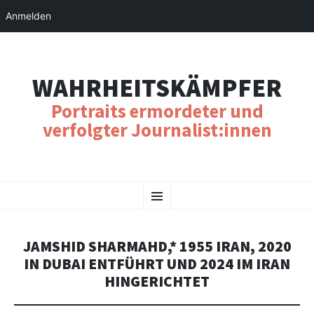
Anmelden
WAHRHEITSKÄMPFER
Portraits ermordeter und
verfolgter Journalist:innen
SKIP
Menu
TO
CONTENT
JAMSHID SHARMAHD,* 1955 IRAN, 2020
IN DUBAI ENTFÜHRT UND 2024 IM IRAN
HINGERICHTET