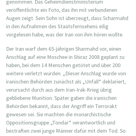
genommen. Das Geheimdienstministerium
veröffentlichte ein Foto, das ihn mit verbundenen
Augen zeigt. Sein Sohn ist überzeugt, dass Scharmahd
in den Aufnahmen des Staatsfernsehens eilig
vorgelesen habe, was der Iran von ihm hören wollte.
Der Iran warf dem 65-jährigen Sharmahd vor, einen
Anschlag auf eine Moschee in Shiraz 2008 geplant zu
haben, bei dem 14 Menschen getötet und über 200
weitere verletzt wurden. „Dieser Anschlag wurde von
iranischen Behörden zunächst als „Unfall“ deklariert,
verursacht durch aus dem Iran-Irak-Krieg übrig
gebliebene Munition. Später gaben die iranischen
Behörden bekannt, dass der Angriff ein Terrorakt
gewesen sei. Sie machten die monarchistische
Oppositionsgruppe „Tondar“ verantwortlich und
bestraften zwei junge Männer dafür mit dem Tod. So