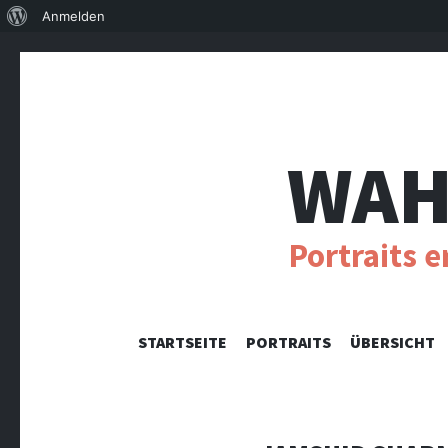
Über
Anmelden
WordPress
WAH
Portraits 
STARTSEITE
PORTRAITS
ÜBERSICHT