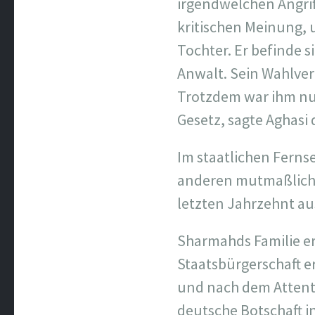
irgendwelchen Angriff
kritischen Meinung, u
Tochter. Er befinde 
Anwalt. Sein Wahlvert
Trotzdem war ihm nur
Gesetz, sagte Aghasi
Im staatlichen Ferns
anderen mutmaßlich 
letzten Jahrzehnt au
Sharmahds Familie er
Staatsbürgerschaft er
und nach dem Attenta
deutsche Botschaft i