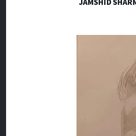
JAMSHID SHARM