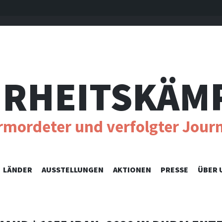
RHEITSKÄM
ermordeter und verfolgter Journ
SKIP
LÄNDER
AUSSTELLUNGEN
AKTIONEN
PRESSE
ÜBER 
TO
CONTENT