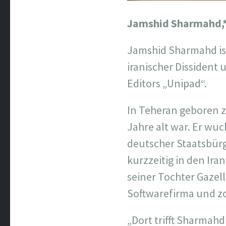
Jamshid Sharmahd,* 
Jamshid Sharmahd ist
iranischer Dissident 
Editors „Unipad“.
In Teheran geboren z
Jahre alt war. Er wuc
deutscher Staatsbürg
kurzzeitig in den Ira
seiner Tochter Gazel
Softwarefirma und zo
„Dort trifft Sharmah