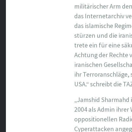
militärischer Arm de
das Internetarchiv ve
das islamische Regim
stürzen und die iran
trete ein für eine s
Achtung der Rechte v
iranischen Gesellscha
ihr Terroranschläge, 
USA.“ schreibt die TA
„Jamshid Sharmahd id
2004 als Admin ihrer 
oppositionellen Radi
Cyperattacken angeg