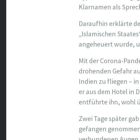
Klarnamen als Sprech
Daraufhin erklärte de
„Islamischen Staates“
angeheuert wurde, u
Mit der Corona-Pande
drohenden Gefahr aus
Indien zu fliegen – i
er aus dem Hotel in 
entführte ihn, wohl 
Zwei Tage später gab
gefangen genommen. D
verbundenen Augen z