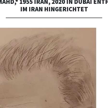
AHD,* 1955 IRAN, 2020 IN DUBAI ENT
IM IRAN HINGERICHTET