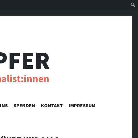
Suc
PFER
alist:innen
UNS
SPENDEN
KONTAKT
IMPRESSUM