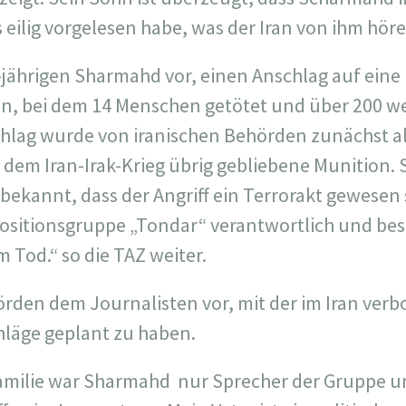
eilig vorgelesen habe, was der Iran von ihm höre
-jährigen Sharmahd vor, einen Anschlag auf eine
n, bei dem 14 Menschen getötet und über 200 wei
hlag wurde von iranischen Behörden zunächst als
 dem Iran-Irak-Krieg übrig gebliebene Munition. 
bekannt, dass der Angriff ein Terrorakt gewesen 
sitionsgruppe „Tondar“ verantwortlich und best
 Tod.“ so die TAZ weiter.
rden dem Journalisten vor, mit der im Iran ver
hläge geplant zu haben.
amilie war Sharmahd nur Sprecher der Gruppe un