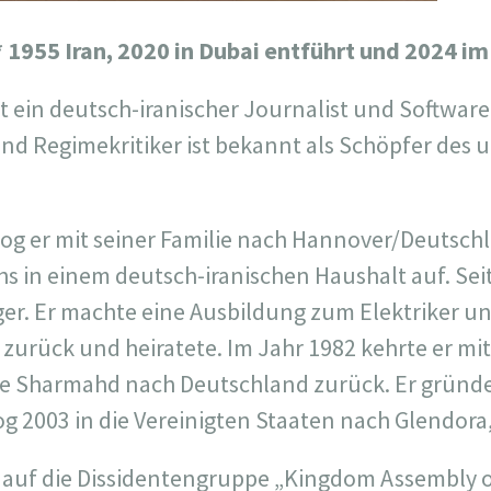
1955 Iran, 2020 in Dubai entführt und 2024 im 
 ein deutsch-iranischer Journalist und Software
und Regimekritiker ist bekannt als Schöpfer des 
og er mit seiner Familie nach Hannover/Deutschla
hs in einem deutsch-iranischen Haushalt auf. Seit
er. Er machte eine Ausbildung zum Elektriker u
n zurück und heiratete. Im Jahr 1982 kehrte er mi
le Sharmahd nach Deutschland zurück. Er gründe
g 2003 in die Vereinigten Staaten nach Glendora,
d auf die Dissidentengruppe „Kingdom Assembly o