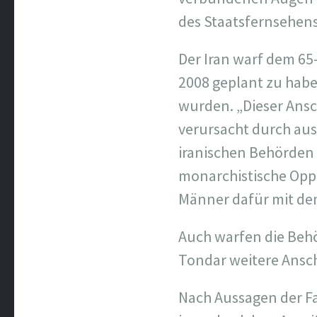
des Staatsfernsehens 
Der Iran warf dem 65
2008 geplant zu habe
wurden. „Dieser Ansc
verursacht durch aus
iranischen Behörden 
monarchistische Oppo
Männer dafür mit dem
Auch warfen die Behö
Tondar weitere Ansc
Nach Aussagen der F