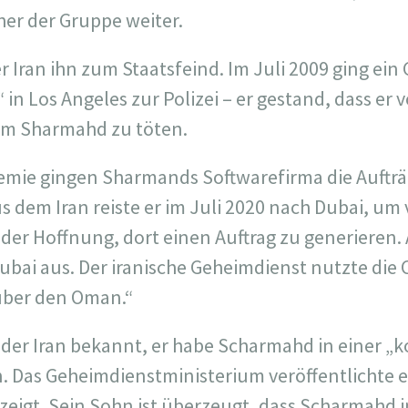
er der Gruppe weiter.
r Iran ihn zum Staatsfeind. Im Juli 2009 ging ei
 in Los Angeles zur Polizei – er gestand, dass er
m Sharmahd zu töten.
mie gingen Sharmands Softwarefirma die Aufträg
 dem Iran reiste er im Juli 2020 nach Dubai, um 
n der Hoffnung, dort einen Auftrag zu generieren.
Dubai aus. Der iranische Geheimdienst nutzte die
über den Oman.“
 der Iran bekannt, er habe Scharmahd in einer 
as Geheimdienstministerium veröffentlichte ei
eigt. Sein Sohn ist überzeugt, dass Scharmahd